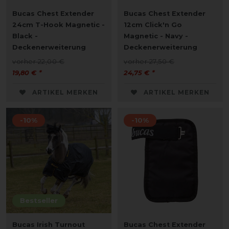
Bucas Chest Extender
Bucas Chest Extender
24cm T-Hook Magnetic -
12cm Click'n Go
Black -
Magnetic - Navy -
Deckenerweiterung
Deckenerweiterung
vorher 22,00 €
vorher 27,50 €
19,80 € *
24,75 € *
ARTIKEL MERKEN
ARTIKEL MERKEN
-10%
-10%
Bestseller
Bucas Irish Turnout
Bucas Chest Extender