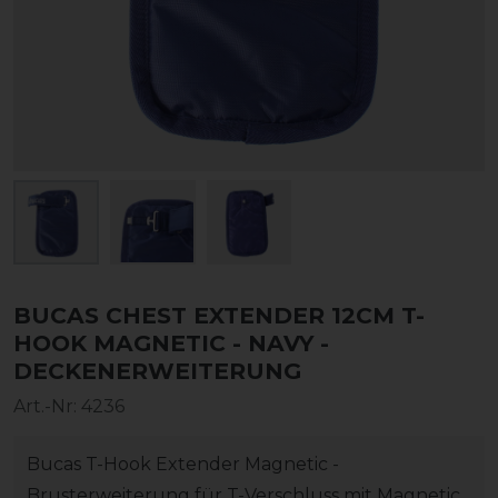
BUCAS CHEST EXTENDER 12CM T-
HOOK MAGNETIC - NAVY -
DECKENERWEITERUNG
Art.-Nr:
4236
Bucas T-Hook Extender Magnetic -
Brusterweiterung für T-Verschluss mit Magnetic