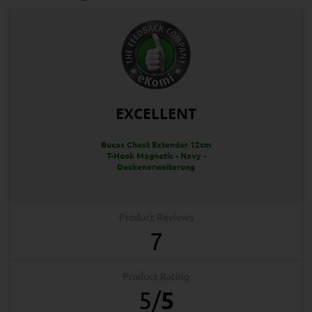
EXCELLENT
Bucas Chest Extender 12cm
T-Hook Magnetic - Navy -
Deckenerweiterung
Product Reviews
7
Product Rating
5
/
5