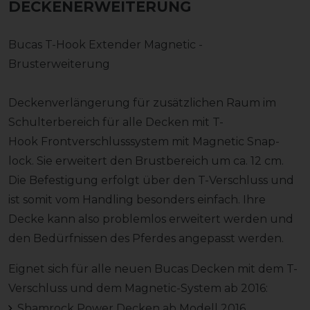
DECKENERWEITERUNG
Bucas T-Hook Extender Magnetic -
Brusterweiterung
Deckenverlängerung für zusätzlichen Raum im
Schulterbereich für alle Decken mit T-
Hook Frontverschlusssystem mit Magnetic Snap-
lock. Sie erweitert den Brustbereich um ca. 12 cm.
Die Befestigung erfolgt über den T-Verschluss und
ist somit vom Handling besonders einfach. Ihre
Decke kann also problemlos erweitert werden und
den Bedürfnissen des Pferdes angepasst werden.
Eignet sich für alle neuen Bucas Decken mit dem T-
Verschluss und dem Magnetic-System ab 2016:
Shamrock Power Decken ab Modell 2016