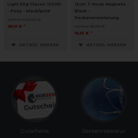
Light 50g Classic 1200D
12cm T-Hook Magnetic -
- Pony - black/gold
Black -
Deckenerweiterung
vorher 109,00 €
98,10 € *
vorher 18,50 €
16,65 € *
ARTIKEL MERKEN
ARTIKEL MERKEN
Gutscheine
Deckenreparatur