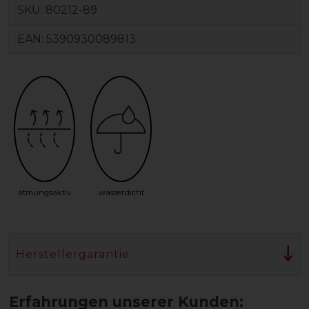
SKU:
80212-89
EAN:
5390930089813
atmungsaktiv
wasserdicht
Herstellergarantie