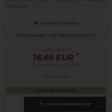
Snap-Lock
ARTIKEL MERKEN
HOHE DENIER = EXTREM REISSFEST?
vorher 18,50 €
*
16,65 EUR
Du sparst jetzt 1,85 EUR
Inhalt
1
Stück
sofort versandfertig
IN DEN WARENKORB