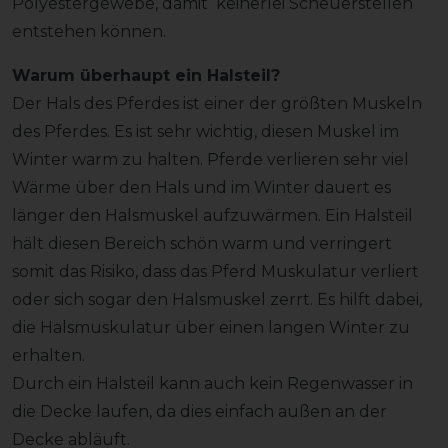
Polyestergewebe, damit keinerlei Scheuerstellen
entstehen können.
Warum überhaupt ein Halsteil?
Der Hals des Pferdes ist einer der größten Muskeln
des Pferdes. Es ist sehr wichtig, diesen Muskel im
Winter warm zu halten. Pferde verlieren sehr viel
Wärme über den Hals und im Winter dauert es
länger den Halsmuskel aufzuwärmen. Ein Halsteil
hält diesen Bereich schön warm und verringert
somit das Risiko, dass das Pferd Muskulatur verliert
oder sich sogar den Halsmuskel zerrt. Es hilft dabei,
die Halsmuskulatur über einen langen Winter zu
erhalten.
Durch ein Halsteil kann auch kein Regenwasser in
die Decke laufen, da dies einfach außen an der
Decke abläuft.