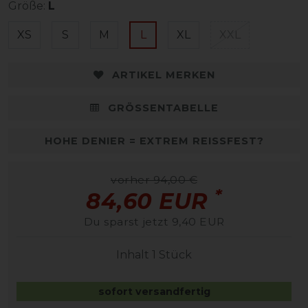
Größe:
L
XS
S
M
L
XL
XXL
ARTIKEL MERKEN
GRÖSSENTABELLE
HOHE DENIER = EXTREM REISSFEST?
vorher 94,00 €
*
84,60 EUR
Du sparst jetzt 9,40 EUR
Inhalt
1
Stück
sofort versandfertig