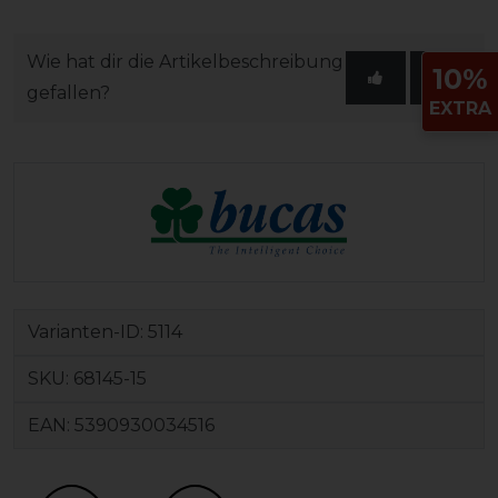
Wie hat dir die Artikelbeschreibung
10%
gefallen?
EXTRA
Varianten-ID:
5114
SKU:
68145-15
EAN:
5390930034516