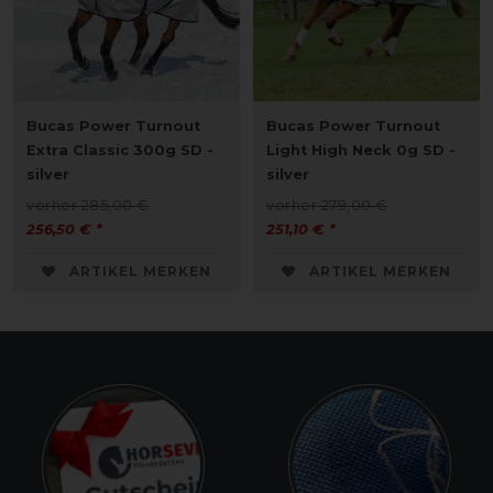
Bucas Power Turnout
Bucas Power Turnout
Extra Classic 300g SD -
Light High Neck 0g SD -
silver
silver
vorher 285,00 €
vorher 279,00 €
256,50 € *
251,10 € *
ARTIKEL MERKEN
ARTIKEL MERKEN