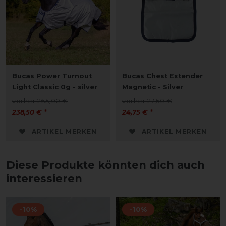
Bucas Power Turnout
Bucas Chest Extender
Light Classic 0g - silver
Magnetic - Silver
vorher 265,00 €
vorher 27,50 €
238,50 € *
24,75 € *
ARTIKEL MERKEN
ARTIKEL MERKEN
Diese Produkte könnten dich auch
interessieren
-10%
-10%