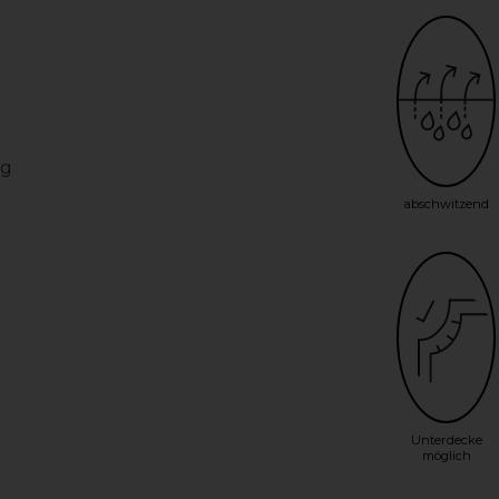
ng
abschwitzend
Unterdecke
möglich