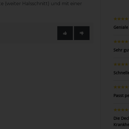
e (weiter Halsschnitt) und mit einer
Geniale
Sehr gu
Schnell
Passt pe
Die Dec
Krankhe