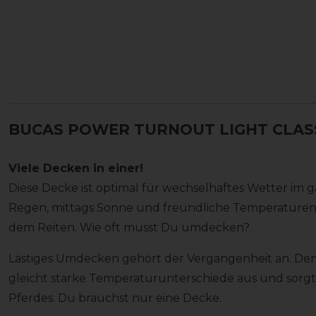
BUCAS POWER TURNOUT LIGHT CLASSI
Viele Decken in einer!
Diese Decke ist optimal für wechselhaftes Wetter im 
Regen, mittags Sonne und freundliche Temperature
dem Reiten. Wie oft musst Du umdecken?
Lästiges Umdecken gehört der Vergangenheit an. D
gleicht starke Temperaturunterschiede aus und sorgt
Pferdes. Du brauchst nur eine Decke.