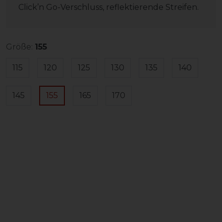
Click’n Go-Verschluss, reflektierende Streifen.
Größe:
155
115
120
125
130
135
140
145
155
165
170