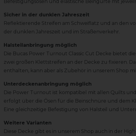
Befestigungsösen und elastische Beingurte mit jeweils
Sicher in der dunklen Jahreszeit
Reflektierende Streifen am Schweiflatz und an den vo
der dunklen Jahreszeit und im Straßenverkehr.
Halsteilanbringung möglich
Die Bucas Power Turnout Classic Cut Decke bietet die 
zwei großen Klettstreifen an der Decke zu fixieren. Das
enthalten, kann aber als Zubehör in unserem Shop mit
Unterdeckenanbringung möglich
Die Power Turnout ist kompatibel mit allen Quilts un
erfolgt über die Ösen für die Beinschnüre und dem Klet
Eine gleichzeitige Befestigung von Halsteil und Unter
Weitere Varianten
Diese Decke gibt es in unserem Shop auch in der Hi