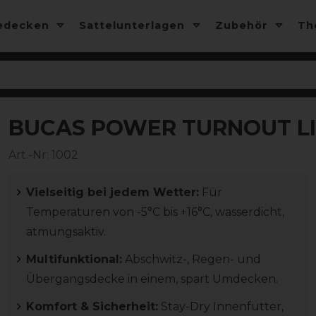
edecken
Sattelunterlagen
Zubehör
T
BUCAS POWER TURNOUT LIG
-10%
Art.-Nr:
1002
Vielseitig bei jedem Wetter:
Für
Temperaturen von -5°C bis +16°C, wasserdicht,
atmungsaktiv.
Multifunktional:
Abschwitz-, Regen- und
Übergangsdecke in einem, spart Umdecken.
Komfort & Sicherheit:
Stay-Dry Innenfutter,