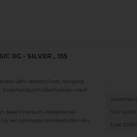
C 0G - SILVER
, 155
ganzen Jahr. Nachts Frost, morgens
n. Zwischendurch Abschwitzen nach
Varianten-
SKU:
61355
enn diese Premium-Weidedecke
 für ein optimales Wohlbefinden des
EAN:
5390