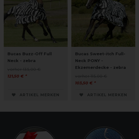
Bucas Buzz-Off Full
Bucas Sweet-itch Full-
Neck - zebra
Neck PONY -
Ekzemerdecke - zebra
vorher 135,00 €
121,50 € *
vorher 115,00 €
103,50 € *
ARTIKEL MERKEN
ARTIKEL MERKEN