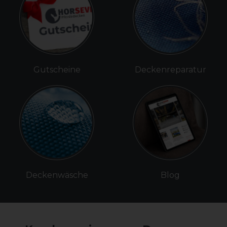
Gutscheine
Deckenreparatur
Deckenwäsche
Blog