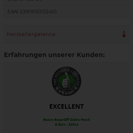
EAN:
5390930132410
Herstellergarantie
EXCELLENT
Bucas Buzz-Off Zebra Mask
& Ears - Zebra