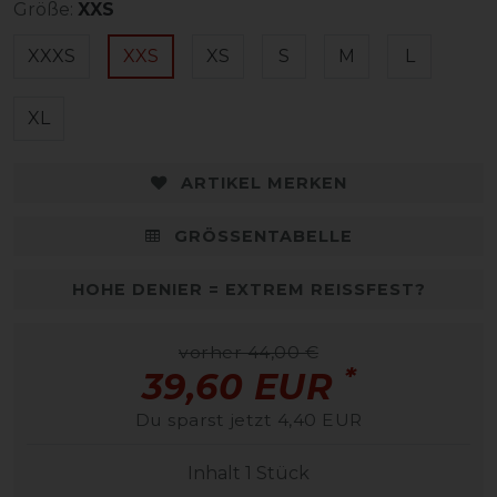
Größe:
XXS
XXXS
XXS
XS
S
M
L
XL
ARTIKEL MERKEN
GRÖSSENTABELLE
HOHE DENIER = EXTREM REISSFEST?
vorher 44,00 €
*
39,60 EUR
Du sparst jetzt 4,40 EUR
Inhalt
1
Stück