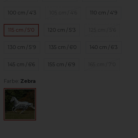
100 cm / 4'3
105 cm / 4'6
110 cm / 4'9
115 cm / 5'0
120 cm / 5'3
125 cm / 5'6
130 cm / 5'9
135 cm / 6'0
140 cm / 6'3
145 cm / 6'6
155 cm / 6'9
165 cm / 7'0
Farbe:
Zebra