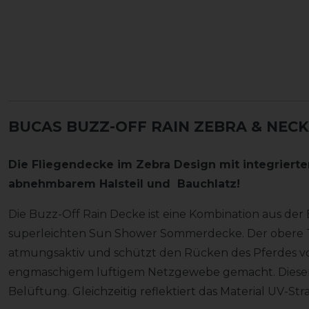
BUCAS BUZZ-OFF RAIN ZEBRA & NECK
Die Fliegendecke im Zebra Design mit integriert
abnehmbarem Halsteil und Bauchlatz!
Die Buzz-Off Rain Decke ist eine Kombination aus der
superleichten Sun Shower Sommerdecke. Der obere Tei
atmungsaktiv und schützt den Rücken des Pferdes vor 
engmaschigem luftigem Netzgewebe gemacht. Dieser B
Belüftung. Gleichzeitig reflektiert das Material UV-Str