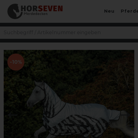
Neu
Pferd
-10%