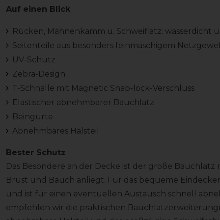
Auf einen Blick
Rücken, Mähnenkamm u. Schweiflatz: wasserdicht u
Seitenteile aus besonders feinmaschigem Netzgew
UV-Schutz
Zebra-Design
T-Schnalle mit Magnetic Snap-lock-Verschluss
Elastischer abnehmbarer Bauchlatz
Beingurte
Abnehmbares Halsteil
Bester Schutz
Das Besondere an der Decke ist der große Bauchlatz m
Brust und Bauch anliegt. Für das bequeme Eindecken 
und ist für einen eventuellen Austausch schnell abn
empfehlen wir die praktischen Bauchlatzerweiterungen