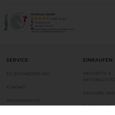
SERVICE
EINKAUFEN
ANGEBOTE &
TELEFONBERATUNG
AKTIONSGUTS
KONTAKT
ZAHLUNG UND
WASCHSERVICE
GUTSCHEINE
REPARATUR