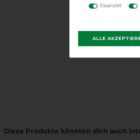
Essenziell
ALLE AKZEPTIER
Diese Produkte könnten dich auch int