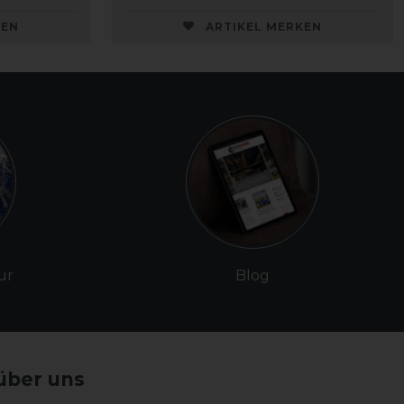
KEN
ARTIKEL MERKEN
ur
Blog
über uns