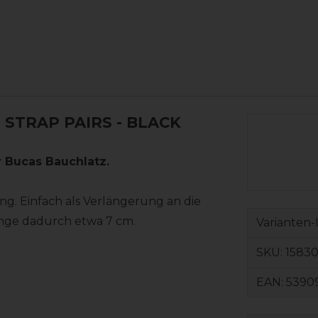
 STRAP PAIRS - BLACK
 Bucas Bauchlatz.
g. Einfach als Verlängerung an die
nge dadurch etwa 7 cm.
Varianten-
SKU:
15830
EAN:
5390