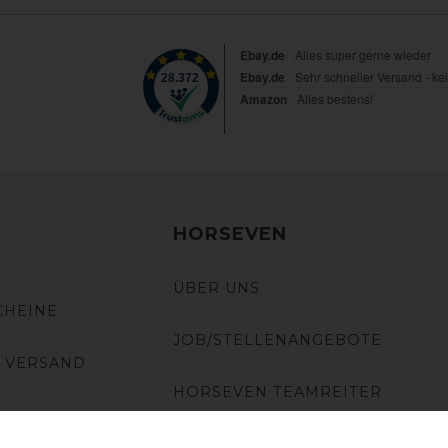
HORSEVEN
ÜBER UNS
CHEINE
JOB/STELLENANGEBOTE
 VERSAND
HORSEVEN TEAMREITER
SPONSORING