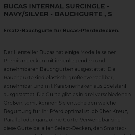
BUCAS INTERNAL SURCINGLE -
NAVY/SILVER - BAUCHGURTE
, S
Ersatz-Bauchgurte für Bucas-Pferdedecken.
Der Hersteller Bucas hat einige Modelle seiner
Premiumdecken mit innenliegenden und
abnehmbaren Bauchgurten ausgestattet. Die
Bauchgurte sind elastisch, größenverstellbar,
abnehmbar und mit Karabinerhaken aus Edelstahl
ausgestattet. Die Gurte gibt es in drei verschiedenen
Größen, somit können Sie entscheiden welche
Begurtung für Ihr Pferd optimal ist, ob über Kreuz,
Parallel oder ganz ohne Gurte. Verwendbar sind
diese Gurte bei allen Select-Decken, den Smartex-