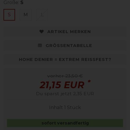
Größe:
S
S
M
L
ARTIKEL MERKEN
GRÖSSENTABELLE
HOHE DENIER = EXTREM REISSFEST?
vorher 23,50 €
*
21,15 EUR
Du sparst jetzt 2,35 EUR
Inhalt
1
Stück
sofort versandfertig