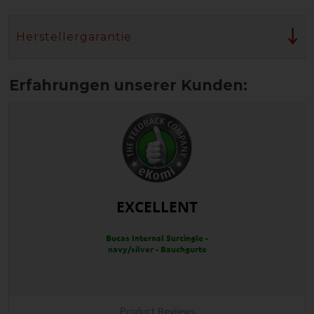
Herstellergarantie
EXCELLENT
Bucas Internal Surcingle -
navy/silver - Bauchgurte
Product Reviews