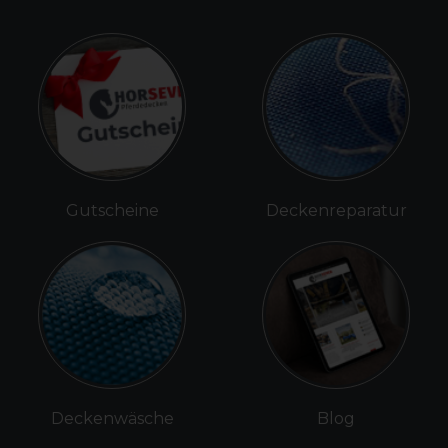
Gutscheine
Deckenreparatur
Deckenwäsche
Blog