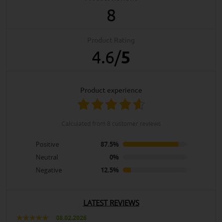
8
Product Rating
4.6
/
5
product experience
calculated from 8 customer reviews
Positive
87.5%
Neutral
0%
Negative
12.5%
LATEST REVIEWS
08.02.2026