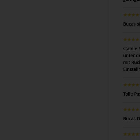
Bucas s
stabile
unter d
mit Rüc
Einstel
Tolle Pa
Bucas D