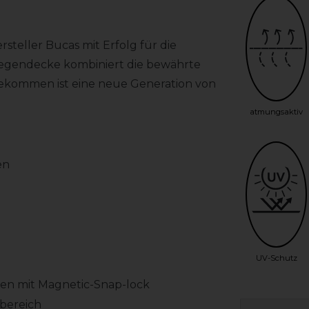
steller Bucas mit Erfolg für die
iegendecke kombiniert die bewährte
gekommen ist eine neue Generation von
atmungsaktiv
en
UV-Schutz
ken mit Magnetic-Snap-lock
nbereich