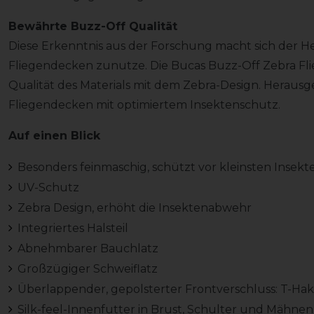
Bewährte Buzz-Off Qualität
Diese Erkenntnis aus der Forschung macht sich der Her
Fliegendecken zunutze. Die Bucas Buzz-Off Zebra Fl
Qualität des Materials mit dem Zebra-Design. Heraus
Fliegendecken mit optimiertem Insektenschutz.
Auf einen Blick
Besonders feinmaschig, schützt vor kleinsten Insekt
UV-Schutz
Zebra Design, erhöht die Insektenabwehr
Integriertes Halsteil
Abnehmbarer Bauchlatz
Großzügiger Schweiflatz
Überlappender, gepolsterter Frontverschluss: T-Ha
Silk-feel-Innenfutter in Brust, Schulter und Mähne