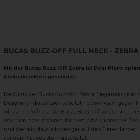
BUCAS BUZZ-OFF FULL NECK - ZEBRA
Mit der Bucas Buzz-Off Zebra ist Dein Pferd optim
Kleinstinsekten geschützt.
Die Optik der Bucas Buzz-Off Zebra Fliegendecke ist 
Designers - dieser Look schützt hochwirksam gegen 
wirksamer Schutz: Die Bucas Buzz-Off Zebra ist beides i
erwiesen, dass Insekten das gestreifte Muster des Z
und deshalb deutlich weniger auf den Tieren landen. D
vor den Plagegeistern geschützt.