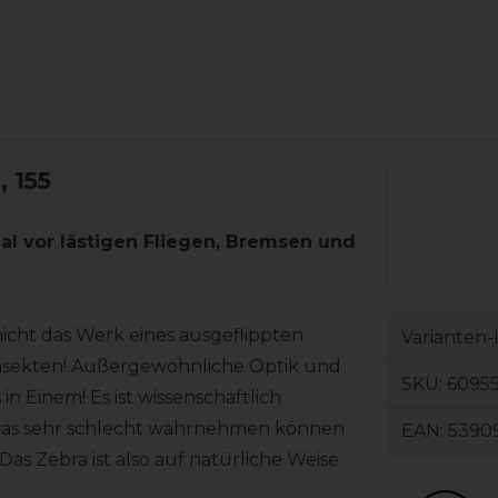
, 155
al vor lästigen Fliegen, Bremsen und
nicht das Werk eines ausgeflippten
Varianten-
Insekten! Außergewöhnliche Optik und
SKU:
6095
n Einem! Es ist wissenschaftlich
ebras sehr schlecht wahrnehmen können
EAN:
5390
as Zebra ist also auf natürliche Weise