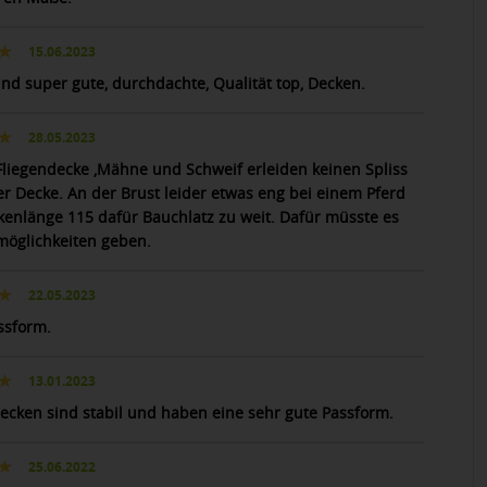
15.06.2023
ind super gute, durchdachte, Qualität top, Decken.
28.05.2023
 Fliegendecke ,Mähne und Schweif erleiden keinen Spliss
er Decke. An der Brust leider etwas eng bei einem Pferd
kenlänge 115 dafür Bauchlatz zu weit. Dafür müsste es
lmöglichkeiten geben.
22.05.2023
ssform.
13.01.2023
ecken sind stabil und haben eine sehr gute Passform.
25.06.2022