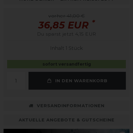
vorher 41,00 €
*
36,85 EUR
Du sparst jetzt 4,15 EUR
Inhalt
1
Stück
sofort versandfertig
IN DEN WARENKORB
VERSANDINFORMATIONEN
AKTUELLE ANGEBOTE & GUTSCHEINE