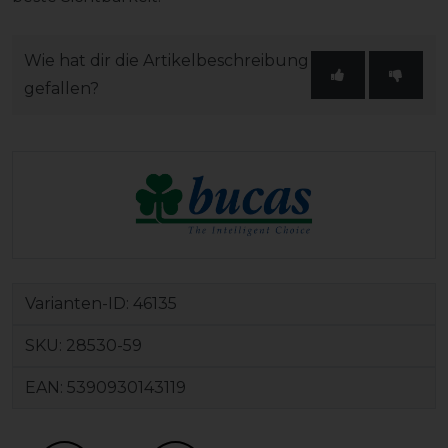
Wie hat dir die Artikelbeschreibung
gefallen?
Varianten-ID:
46135
SKU:
28530-59
EAN:
5390930143119