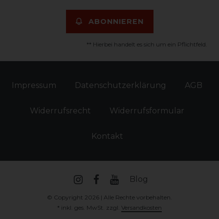
ABONNIEREN
** Hierbei handelt es sich um ein Pflichtfeld.
Impressum
Daten­schutz­erklärung
AGB
Widerrufs­recht
Widerrufs­formular
Kontakt
Blog
© Copyright 2026 | Alle Rechte vorbehalten.
* inkl. ges. MwSt. zzgl.
Versandkosten