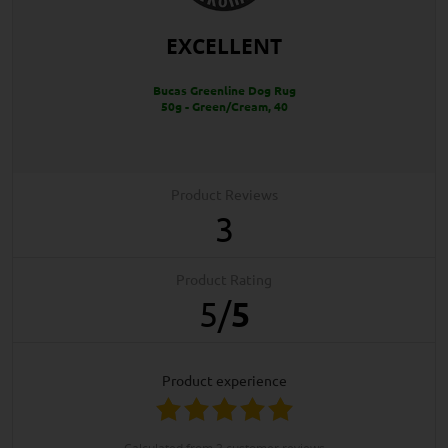
EXCELLENT
Bucas Greenline Dog Rug
50g - Green/Cream, 40
Product Reviews
3
Product Rating
5
/
5
product experience