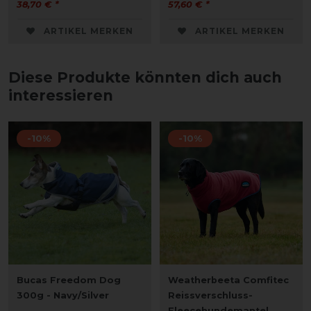
38,70 € *
57,60 € *
ARTIKEL MERKEN
ARTIKEL MERKEN
Diese Produkte könnten dich auch
interessieren
-10%
-10%
Bucas Freedom Dog
Weatherbeeta Comfitec
300g - Navy/Silver
Reissverschluss-
Fleecehundemantel