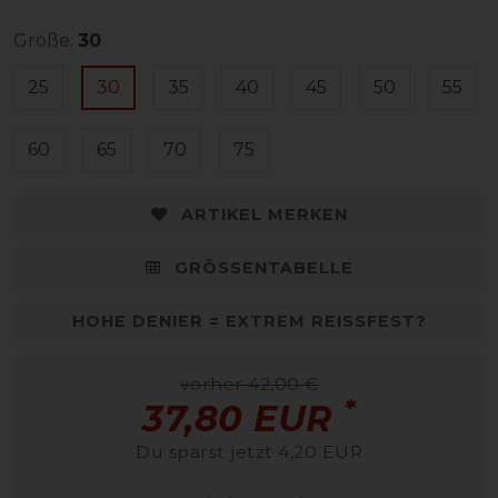
Größe:
30
25
30
35
40
45
50
55
60
65
70
75
ARTIKEL MERKEN
GRÖSSENTABELLE
HOHE DENIER = EXTREM REISSFEST?
vorher 42,00 €
*
37,80 EUR
Du sparst jetzt 4,20 EUR