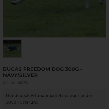
BUCAS FREEDOM DOG 300G -
NAVY/SILVER
Art.-Nr:
4878
Hundedecke/Hundemantel mit wärmender
300g Fütterung