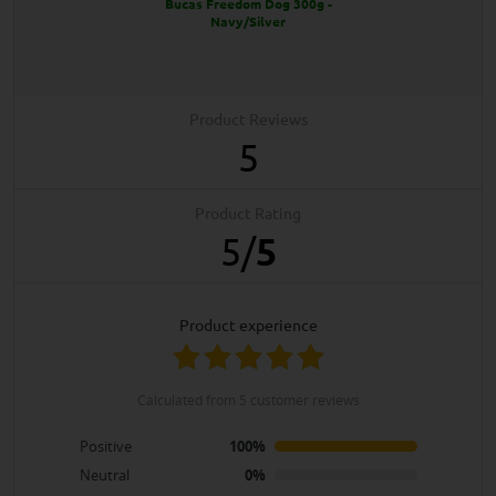
Bucas Freedom Dog 300g -
Navy/Silver
Product Reviews
5
Product Rating
5
/
5
product experience
calculated from 5 customer reviews
Positive
100%
Neutral
0%