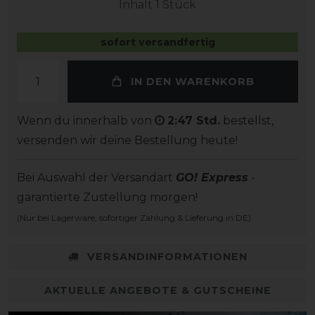
Inhalt
1
Stück
sofort versandfertig
IN DEN WARENKORB
Wenn du innerhalb von
2:47 Std.
bestellst,
versenden wir deine Bestellung heute!
Bei Auswahl der Versandart
GO! Express
-
garantierte Zustellung morgen!
(Nur bei Lagerware, sofortiger Zahlung & Lieferung in DE)
VERSANDINFORMATIONEN
AKTUELLE ANGEBOTE & GUTSCHEINE