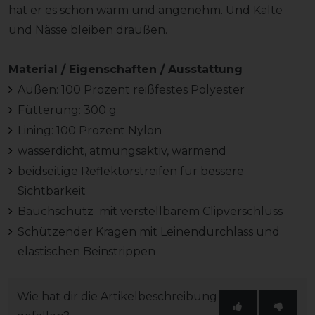
hat er es schön warm und angenehm. Und Kälte
und Nässe bleiben draußen.
Material / Eigenschaften / Ausstattung
Außen: 100 Prozent reißfestes Polyester
Fütterung: 300 g
Lining: 100 Prozent Nylon
wasserdicht, atmungsaktiv, wärmend
beidseitige Reflektorstreifen für bessere
Sichtbarkeit
Bauchschutz mit verstellbarem Clipverschluss
Schützender Kragen mit Leinendurchlass und
elastischen Beinstrippen
Wie hat dir die Artikelbeschreibung