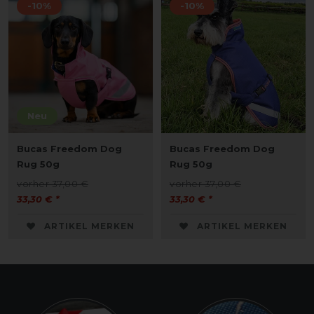
-10%
-10%
Neu
Bucas Freedom Dog
Bucas Freedom Dog
Rug 50g
Rug 50g
vorher 37,00 €
vorher 37,00 €
33,30 € *
33,30 € *
ARTIKEL MERKEN
ARTIKEL MERKEN