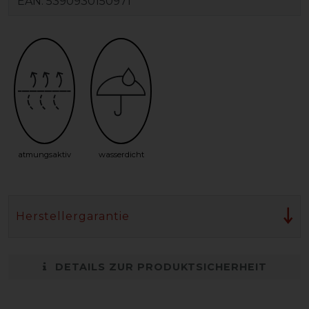
EAN:
5390930150971
atmungsaktiv
wasserdicht
Herstellergarantie
DETAILS ZUR PRODUKTSICHERHEIT