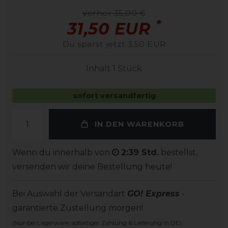
vorher 35,00 €
*
31,50 EUR
Du sparst jetzt 3,50 EUR
Inhalt
1
Stück
sofort versandfertig
IN DEN WARENKORB
Wenn du innerhalb von
2:39 Std.
bestellst,
versenden wir deine Bestellung heute!
Bei Auswahl der Versandart
GO! Express
-
garantierte Zustellung morgen!
(Nur bei Lagerware, sofortiger Zahlung & Lieferung in DE)