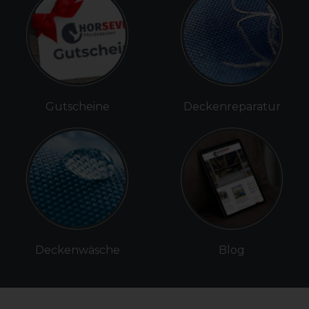
Gutscheine
Deckenreparatur
Deckenwäsche
Blog