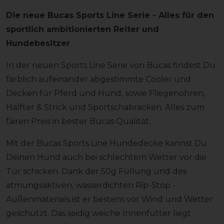
Die neue Bucas Sports Line Serie - Alles für den
sportlich ambitionierten Reiter und
Hundebesitzer
In der neuen Sports Line Serie von Bucas findest Du
farblich aufeinander abgestimmte Cooler und
Decken für Pferd und Hund, sowie Fliegenohren,
Halfter & Strick und Sportschabracken. Alles zum
fairen Preis in bester Bucas Qualität.
Mit der Bucas Sports Line Hundedecke kannst Du
Deinen Hund auch bei schlechtem Wetter vor die
Tür schicken. Dank der 50g Füllung und des
atmungsaktiven, wasserdichten Rip-Stop -
Außenmaterials ist er bestens vor Wind und Wetter
geschützt. Das seidig weiche Innenfutter liegt