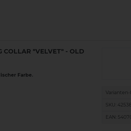
COLLAR "VELVET" - OLD
scher Farbe.
Varianten-
SKU:
42538
EAN:
5407