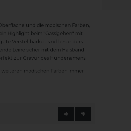
Oberfläche und die modischen Farben,
ein Highlight beim "Gassigehen" mit
gute Verstellbarkeit sind besonders
ssende Leine sicher mit dem Halsband
perfekt zur Gravur des Hundenamens.
n weiteren modischen Farben immer