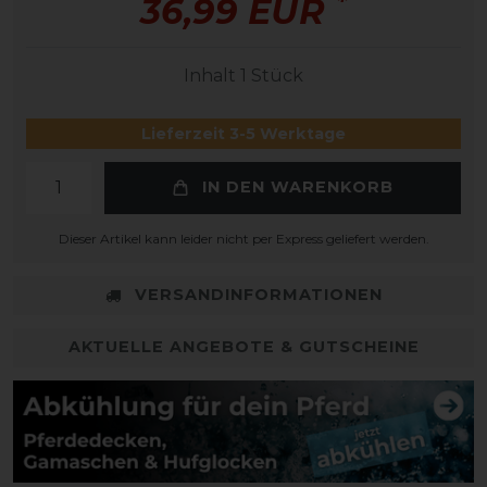
*
36,99 EUR
Inhalt
1
Stück
Lieferzeit 3-5 Werktage
IN DEN WARENKORB
Dieser Artikel kann leider nicht per Express geliefert werden.
VERSANDINFORMATIONEN
AKTUELLE ANGEBOTE & GUTSCHEINE