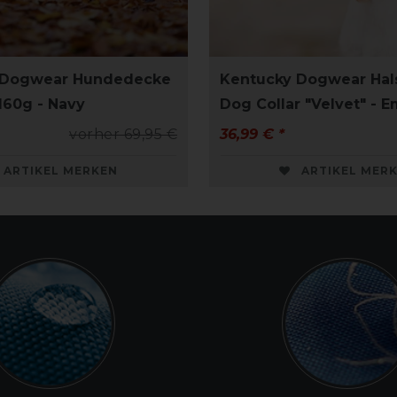
 Dogwear Hundedecke
Kentucky Dogwear Hal
160g - Navy
Dog Collar "Velvet" - 
vorher 69,95 €
36,99 € *
ARTIKEL MERKEN
ARTIKEL MER