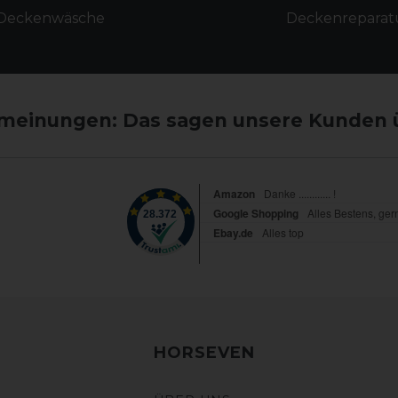
Deckenwäsche
Deckenreparat
einungen: Das sagen unsere Kunden 
HORSEVEN