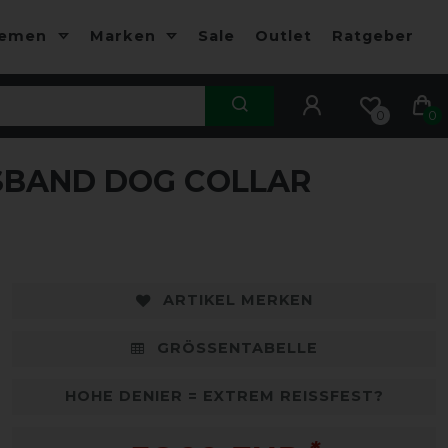
hemen
Marken
Sale
Outlet
Ratgeber
0
0
BAND DOG COLLAR
ARTIKEL MERKEN
GRÖSSENTABELLE
HOHE DENIER = EXTREM REISSFEST?