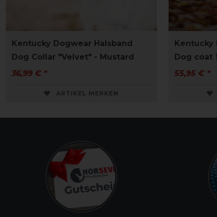
Kentucky Dogwear Halsband
Kentucky
Dog Collar "Velvet" - Mustard
Dog coat 
36,99 € *
55,95 € *
ARTIKEL MERKEN