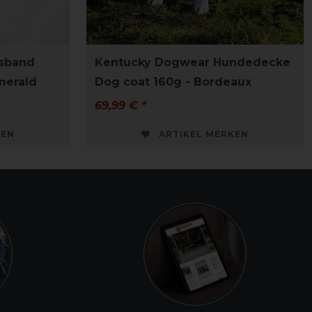
sband
Kentucky Dogwear Hundedecke
Emerald
Dog coat 160g - Bordeaux
69,99 € *
KEN
ARTIKEL MERKEN