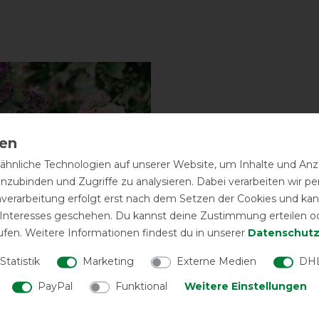
hnliche Technologien auf unserer Website, um Inhalte und Anze
inzubinden und Zugriffe zu analysieren. Dabei verarbeiten wir 
nverarbeitung erfolgt erst nach dem Setzen der Cookies und kann
 Interesses geschehen. Du kannst deine Zustimmung erteilen o
ufen. Weitere Informationen findest du in unserer
Daten­schutz
Statistik
Marketing
Externe Medien
DHL
PayPal
Funktional
Weitere Einstellungen
 Dogwear Hundedecke