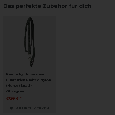
Das perfekte Zubehör für dich
Kentucky Horsewear
Führstrick Plaited Nylon
(Horse) Lead -
Olivegreen
47,99 € *
ARTIKEL MERKEN