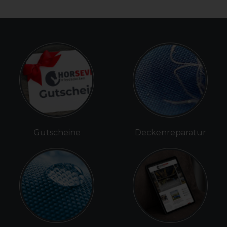
Gutscheine
Deckenreparatur