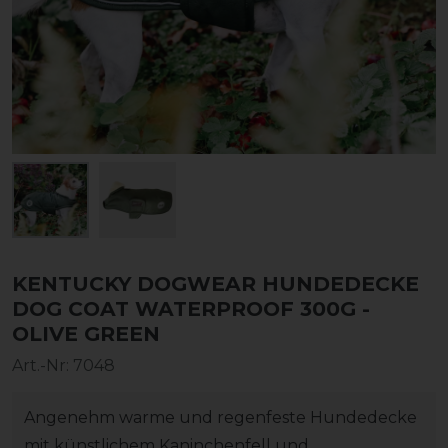
KENTUCKY DOGWEAR HUNDEDECKE
DOG COAT WATERPROOF 300G -
OLIVE GREEN
Art.-Nr:
7048
Angenehm warme und regenfeste Hundedecke
mit künstlichem Kaninchenfell und