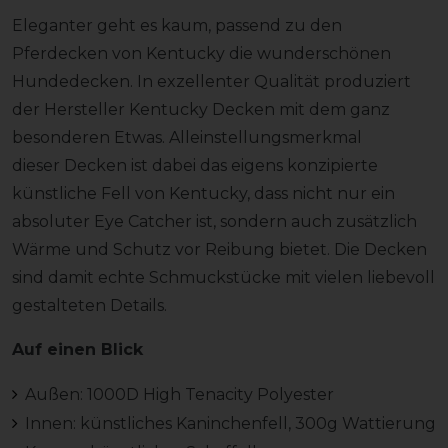
Eleganter geht es kaum, passend zu den
Pferdecken von Kentucky die wunderschönen
Hundedecken. In exzellenter Qualität produziert
der Hersteller Kentucky Decken mit dem ganz
besonderen Etwas. Alleinstellungsmerkmal
dieser Decken ist dabei das eigens konzipierte
künstliche Fell von Kentucky, dass nicht nur ein
absoluter Eye Catcher ist, sondern auch zusätzlich
Wärme und Schutz vor Reibung bietet. Die Decken
sind damit echte Schmuckstücke mit vielen liebevoll
gestalteten Details.
Auf einen Blick
Außen: 1000D High Tenacity Polyester
Innen: künstliches Kaninchenfell, 300g Wattierung