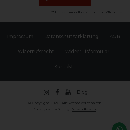
** Hierbei handelt es sich um ein Pflichtfeld.
Impressum
Daten­schutz­erklärung
AGB
Widerrufs­recht
Widerrufs­formular
Kontakt
Blog
© Copyright 2026 | Alle Rechte vorbehalten.
* inkl. ges. MwSt. zzgl.
Versandkosten