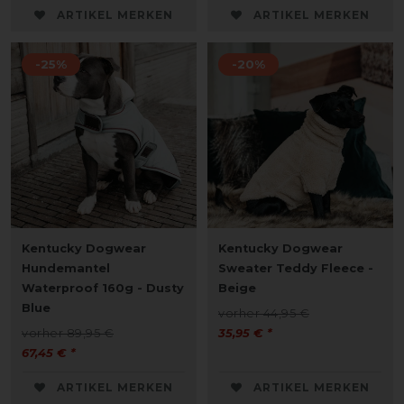
ARTIKEL MERKEN
ARTIKEL MERKEN
-25%
-20%
Kentucky Dogwear
Kentucky Dogwear
Hundemantel
Sweater Teddy Fleece -
Waterproof 160g - Dusty
Beige
Blue
vorher 44,95 €
vorher 89,95 €
35,95 € *
67,45 € *
ARTIKEL MERKEN
ARTIKEL MERKEN