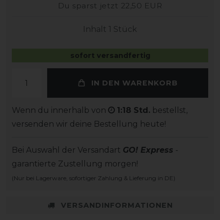
Du sparst jetzt 22,50 EUR
Inhalt
1
Stück
sofort versandfertig
IN DEN WARENKORB
Wenn du innerhalb von
1:18 Std.
bestellst,
versenden wir deine Bestellung heute!
Bei Auswahl der Versandart
GO! Express
-
garantierte Zustellung morgen!
(Nur bei Lagerware, sofortiger Zahlung & Lieferung in DE)
VERSANDINFORMATIONEN