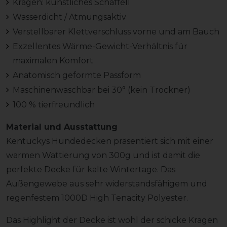
Kragen: künstliches Schaffell
Wasserdicht / Atmungsaktiv
Verstellbarer Klettverschluss vorne und am Bauch
Exzellentes Wärme-Gewicht-Verhältnis für
maximalen Komfort
Anatomisch geformte Passform
Maschinenwaschbar bei 30° (kein Trockner)
100 % tierfreundlich
Material und Ausstattung
Kentuckys Hundedecken präsentiert sich mit einer
warmen Wattierung von 300g und ist damit die
perfekte Decke für kalte Wintertage. Das
Außengewebe aus sehr widerstandsfähigem und
regenfestem 1000D High Tenacity Polyester.
Das Highlight der Decke ist wohl der schicke Kragen