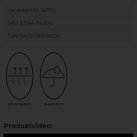
Varianten-ID:
34772
SKU:
52144-74-XXS
EAN:
5425030836606
atmungsaktiv
wasserdicht
Produktvideo: