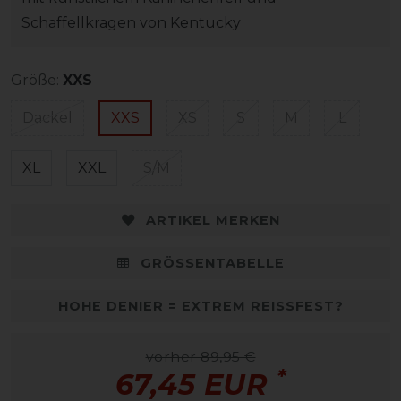
Schaffellkragen von Kentucky
Größe:
XXS
Dackel
XXS
XS
S
M
L
XL
XXL
S/M
ARTIKEL MERKEN
GRÖSSENTABELLE
HOHE DENIER = EXTREM REISSFEST?
vorher 89,95 €
*
67,45 EUR