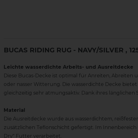
BUCAS RIDING RUG - NAVY/SILVER
, 12
Leichte wasserdichte Arbeits- und Ausreitdecke
Diese Bucas-Decke ist optimal für Anreiten, Abreiten
oder nasser Witterung. Die wasserdichte Decke bietet 
gleichzeitig sehr atmungsaktiv. Dank ihres länglichen Sc
Material
Die Ausreitdecke wurde aus wasserdichtem, reißfeste
zusätzlichen Teflonschicht gefertigt. Im Innenbereich
Dry" Futter verarbeitet.