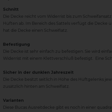
Schnitt
Die Decke reicht vom Widerrist bis zum Schweifansat
Hüften ab. Im Bereich des Sattels verfügt die Decke 
hat die Decke einen Schweiflatz.
Befestigung
Die Decke ist sehr einfach zu befestigen. Sie wird e
Widerrist mit einem Klettverschluß befestigt. Eine S
Sicher in der dunklen Jahreszeit
Die Decke besitzt seitlich in Höhe des Hüftgelenks jew
zusätzlich hinten am Schweiflatz.
Varianten
Diese Bucas Ausreitdecke gibt es noch in einer quadrat