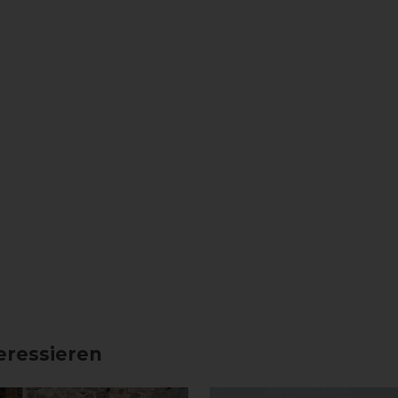
eressieren