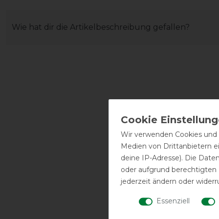
Wie hat dir die Artikelbeschreibung gefallen?
Wir verwenden Cookies und ä
Medien von Drittanbietern e
deine IP-Adresse). Die Date
oder aufgrund berechtigten
jederzeit ändern oder widerr
Essenziell