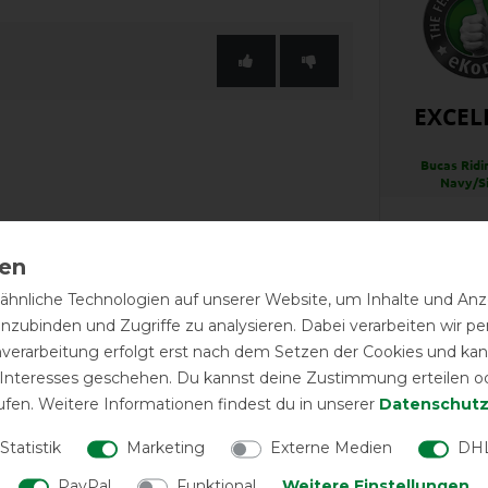
EXCEL
Bucas Ridi
Navy/Si
LATEST R
hnliche Technologien auf unserer Website, um Inhalte und Anze
inzubinden und Zugriffe zu analysieren. Dabei verarbeiten wir 
nverarbeitung erfolgt erst nach dem Setzen der Cookies und kann
 Interesses geschehen. Du kannst deine Zustimmung erteilen o
ufen. Weitere Informationen findest du in unserer
Daten­schutz
Passfor
Statistik
Marketing
Externe Medien
DHL
PayPal
Funktional
Weitere Einstellungen