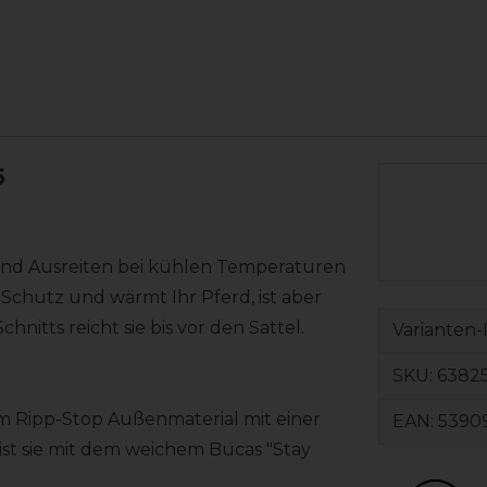
5
 und Ausreiten bei kühlen Temperaturen
Schutz und wärmt Ihr Pferd, ist aber
hnitts reicht sie bis vor den Sattel.
Varianten-
SKU:
6382
m Ripp-Stop Außenmaterial mit einer
EAN:
5390
 ist sie mit dem weichem Bucas "Stay