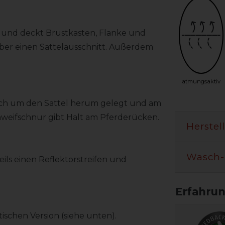
z und deckt Brustkasten, Flanke und
über einen Sattelausschnitt. Außerdem
atmungsaktiv
infach um den Sattel herum gelegt und am
chweifschnur gibt Halt am Pferderücken.
Herstel
Wasch-
eils einen Reflektorstreifen und
ischen Version (siehe unten).