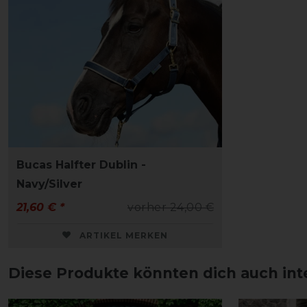
Bucas Halfter Dublin -
Navy/Silver
21,60 € *
vorher 24,00 €
ARTIKEL MERKEN
Diese Produkte könnten dich auch int