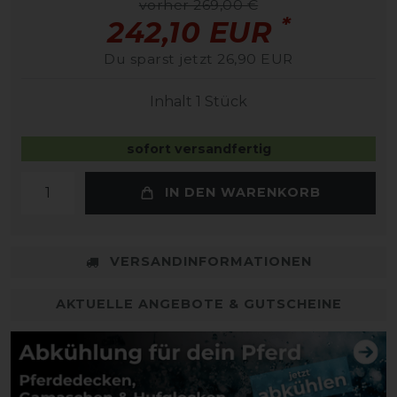
vorher 269,00 €
*
242,10 EUR
Du sparst jetzt 26,90 EUR
Inhalt
1
Stück
sofort versandfertig
IN DEN WARENKORB
VERSANDINFORMATIONEN
AKTUELLE ANGEBOTE & GUTSCHEINE