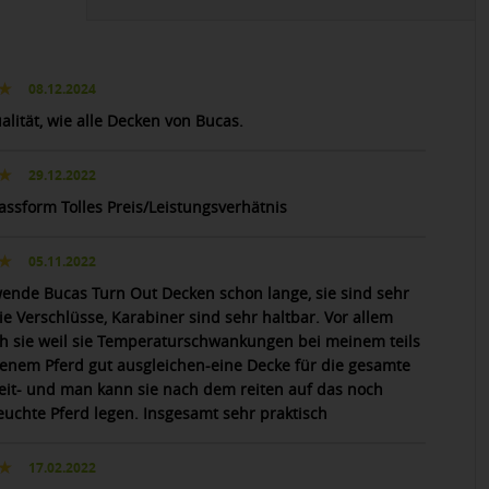
08.12.2024
alität, wie alle Decken von Bucas.
29.12.2022
assform Tolles Preis/Leistungsverhätnis
05.11.2022
wende Bucas Turn Out Decken schon lange, sie sind sehr
die Verschlüsse, Karabiner sind sehr haltbar. Vor allem
ch sie weil sie Temperaturschwankungen bei meinem teils
enem Pferd gut ausgleichen-eine Decke für die gesamte
eit- und man kann sie nach dem reiten auf das noch
feuchte Pferd legen. Insgesamt sehr praktisch
17.02.2022