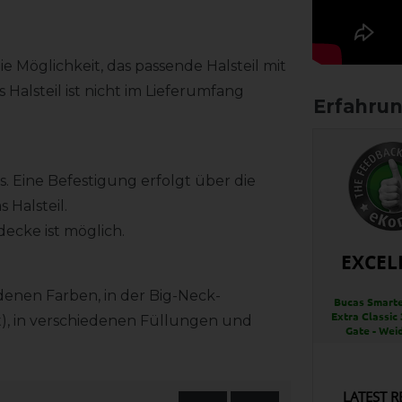
e Möglichkeit, das passende Halsteil mit
 Halsteil ist nicht im Lieferumfang
s. Eine Befestigung erfolgt über die
 Halsteil.
decke ist möglich.
EXCEL
denen Farben, in der Big-Neck-
Bucas Smarte
Extra Classic 
), in verschiedenen Füllungen und
Gate - Wei
LATEST R