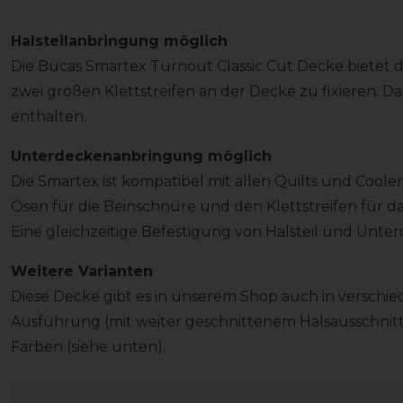
Halsteilanbringung möglich
Die Bucas Smartex Turnout Classic Cut Decke bietet di
zwei großen Klettstreifen an der Decke zu fixieren. Das
enthalten.
Unterdeckenanbringung möglich
Die Smartex ist kompatibel mit allen Quilts und Cooler
Ösen für die Beinschnüre und den Klettstreifen für das
Eine gleichzeitige Befestigung von Halsteil und Unter
Weitere Varianten
Diese Decke gibt es in unserem Shop auch in verschie
Ausführung (mit weiter geschnittenem Halsausschnitt
Farben (siehe unten).