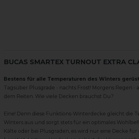
BUCAS SMARTEX TURNOUT EXTRA CLAS
Bestens für alle Temperaturen des Winters gerüste
Tagsüber Plusgrade - nachts Frost! Morgens Regen -
dem Reiten. Wie viele Decken brauchst Du?
Eine! Denn diese Funktions-Winterdecke gleicht di
Winters aus und sorgt stets für ein optimales Wohlbefi
Kälte oder bei Plusgraden, es wird nur eine Decke fü