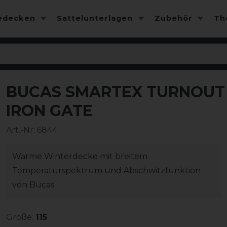
edecken
Sattelunterlagen
Zubehör
T
BUCAS SMARTEX TURNOUT E
-10%
IRON GATE
Art.-Nr:
6844
Warme Winterdecke mit breitem
Temperaturspektrum und Abschwitzfunktion
von Bucas
Größe:
115