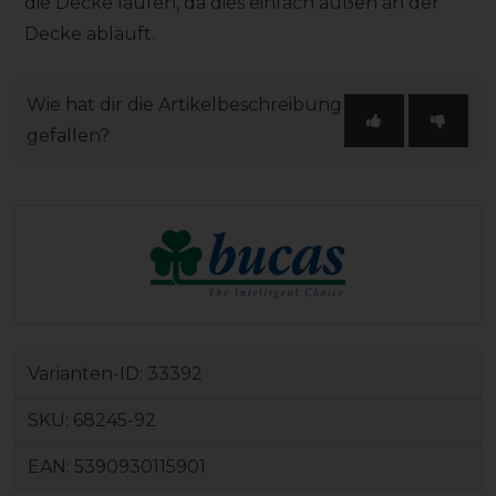
die Decke laufen, da dies einfach außen an der
Decke abläuft.
Wie hat dir die Artikelbeschreibung
gefallen?
Varianten-ID:
33392
SKU:
68245-92
EAN:
5390930115901