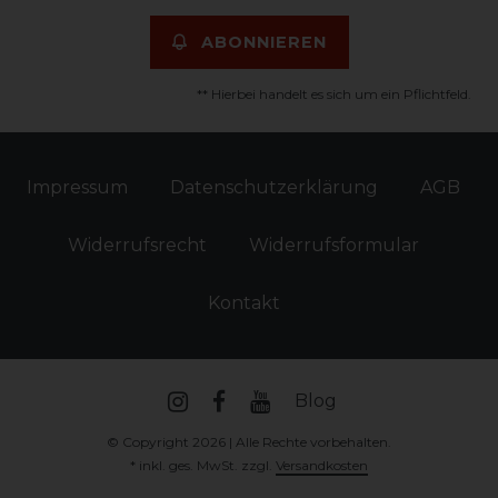
ABONNIEREN
** Hierbei handelt es sich um ein Pflichtfeld.
Impressum
Daten­schutz­erklärung
AGB
Widerrufs­recht
Widerrufs­formular
Kontakt
Blog
© Copyright 2026 | Alle Rechte vorbehalten.
* inkl. ges. MwSt. zzgl.
Versandkosten