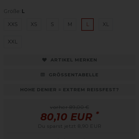
Größe:
L
XXS
XS
S
M
L
XL
XXL
ARTIKEL MERKEN
GRÖSSENTABELLE
HOHE DENIER = EXTREM REISSFEST?
vorher 89,00 €
*
80,10 EUR
Du sparst jetzt 8,90 EUR