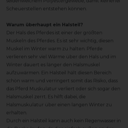
seidenweichem Polyestergewebe, damit keinerlei
Scheuerstellen entstehen können.
Warum überhaupt ein Halsteil?
Der Hals des Pferdes ist einer der größten
Muskeln des Pferdes. Es ist sehr wichtig, diesen
Muskel im Winter warm zu halten. Pferde
verlieren sehr viel Wärme über den Hals und im
Winter dauert es länger den Halsmuskel
aufzuwärmen. Ein Halsteil hält diesen Bereich
schön warm und verringert somit das Risiko, dass
das Pferd Muskulatur verliert oder sich sogar den
Halsmuskel zerrt. Es hilft dabei, die
Halsmuskulatur über einen langen Winter zu
erhalten.
Durch ein Halsteil kann auch kein Regenwasser in