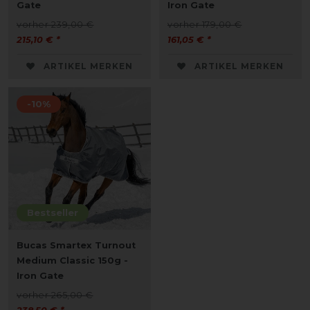
Gate
Iron Gate
vorher 239,00 €
vorher 179,00 €
215,10 € *
161,05 € *
ARTIKEL MERKEN
ARTIKEL MERKEN
-10%
Bestseller
Bucas Smartex Turnout
Medium Classic 150g -
Iron Gate
vorher 265,00 €