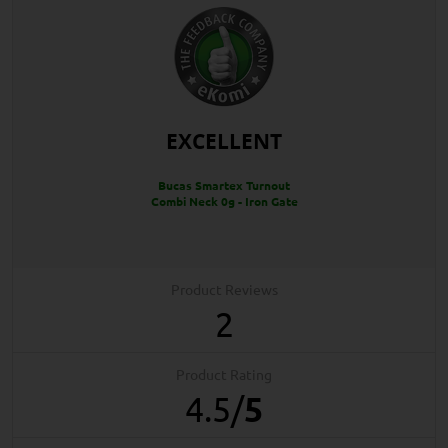
EXCELLENT
Bucas Smartex Turnout
Combi Neck 0g - Iron Gate
Product Reviews
2
Product Rating
4.5
/
5