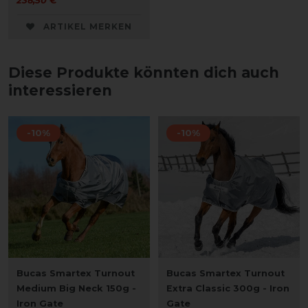
238,50 € *
ARTIKEL MERKEN
Diese Produkte könnten dich auch
interessieren
-10%
-10%
Bucas Smartex Turnout
Bucas Smartex Turnout
Medium Big Neck 150g -
Extra Classic 300g - Iron
Iron Gate
Gate