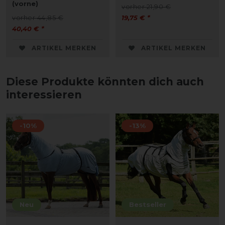
(vorne)
vorher 21,90 €
vorher 44,85 €
19,75 € *
40,40 € *
ARTIKEL MERKEN
ARTIKEL MERKEN
Diese Produkte könnten dich auch
interessieren
-10%
-13%
Neu
Bestseller