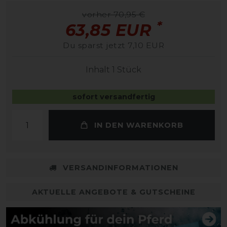
vorher 70,95 €
*
63,85 EUR
Du sparst jetzt 7,10 EUR
Inhalt
1
Stück
sofort versandfertig
IN DEN WARENKORB
VERSANDINFORMATIONEN
AKTUELLE ANGEBOTE & GUTSCHEINE