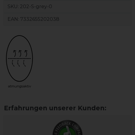
SKU:
202-S-grey-0
EAN:
7332655202038
atmungsaktiv