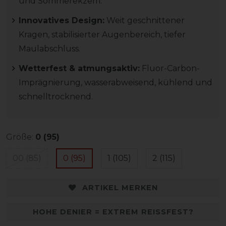
und Sommerekzem.
Innovatives Design:
Weit geschnittener
Kragen, stabilisierter Augenbereich, tiefer
Maulabschluss.
Wetterfest & atmungsaktiv:
Fluor-Carbon-
Imprägnierung, wasserabweisend, kühlend und
schnelltrocknend.
Größe:
0 (95)
00 (85)
0 (95)
1 (105)
2 (115)
ARTIKEL MERKEN
HOHE DENIER = EXTREM REISSFEST?