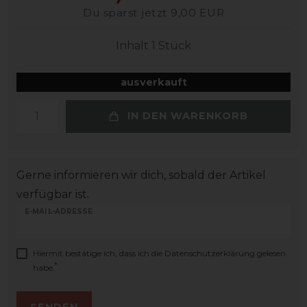
Du sparst jetzt 9,00 EUR
Inhalt
1
Stück
ausverkauft
IN DEN WARENKORB
Gerne informieren wir dich, sobald der Artikel
verfügbar ist.
E-MAIL-ADRESSE
Hiermit bestätige ich, dass ich die
Daten­schutz­erklärung
gelesen
*
habe.