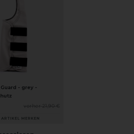
 Guard - grey -
chutz
vorher 21,90 €
ARTIKEL MERKEN