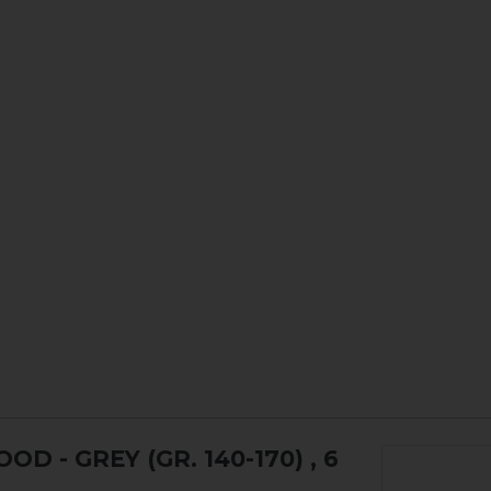
D - GREY (GR. 140-170)
, 6