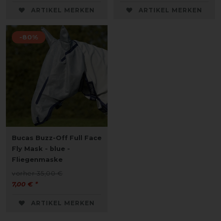
ARTIKEL MERKEN
ARTIKEL MERKEN
-80%
Bucas Buzz-Off Full Face
Fly Mask - blue -
Fliegenmaske
vorher 35,00 €
7,00 € *
ARTIKEL MERKEN