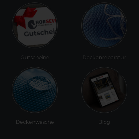
Gutscheine
Deckenreparatur
Deckenwäsche
Blog