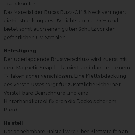
Tragekomfort.
Das Material der Bucas Buzz-Off & Neck verringert
die Einstrahlung des UV-Lichts um ca. 75 % und
bietet somit auch einen guten Schutz vor den
gefährlichen UV-Strahlen.
Befestigung
Der überlappende Brustverschluss wird zuerst mit
dem Magnetic Snap-lock fixiert und dann mit einem
T-Haken sicher verschlossen. Eine Klettabdeckung
des Verschlusses sorgt für zusätzliche Sicherheit.
Verstellbare Beinschnüre und eine
Hinterhandkordel fixieren die Decke sicher am
Pferd.
Halsteil
Das abnehmbare Halsteil wird über Klettstreifen an