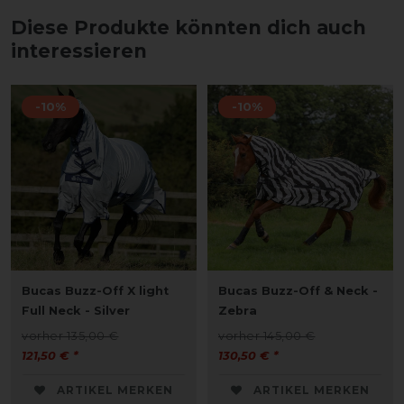
Diese Produkte könnten dich auch
interessieren
-10%
-10%
Bucas Buzz-Off X light
Bucas Buzz-Off & Neck -
Full Neck - Silver
Zebra
vorher 135,00 €
vorher 145,00 €
121,50 € *
130,50 € *
ARTIKEL MERKEN
ARTIKEL MERKEN