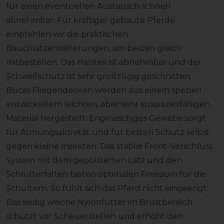
für einen eventuellen Austausch schnell
abnehmbar. Für kräftiger gebaute Pferde
empfehlen wir die praktischen
Bauchlatzerweiterungen, am besten gleich
mitbestellen. Das Halsteil ist abnehmbar und der
Schweifschutz ist sehr großzügig geschnitten.
Bucas Fliegendecken werden aus einem speziell
entwickeltem leichten, aber sehr strapazierfähigen
Material hergestellt. Engmaschiges Gewebe sorgt
für Atmungsaktivität und für besten Schutz selbst
gegen kleine Insekten. Das stabile Front-Verschluss
System mit dem gepolsterten Latz und den
Schlulterfalten bieten optimalen Freiraum für die
Schultern. So fühlt sich das Pferd nicht eingeengt.
Das seidig weiche Nylonfutter im Brustbereich
schützt vor Scheuerstellen und erhöht den