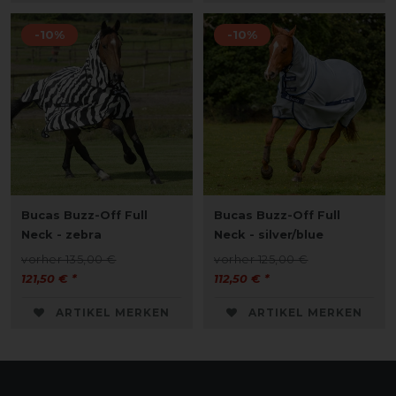
-10%
-10%
Bucas Buzz-Off Full
Bucas Buzz-Off Full
Neck - zebra
Neck - silver/blue
vorher 135,00 €
vorher 125,00 €
121,50 € *
112,50 € *
ARTIKEL MERKEN
ARTIKEL MERKEN