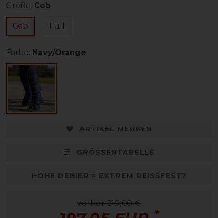
Größe:
Cob
Cob
Full
Farbe:
Navy/Orange
ARTIKEL MERKEN
GRÖSSENTABELLE
HOHE DENIER = EXTREM REISSFEST?
vorher 219,00 €
*