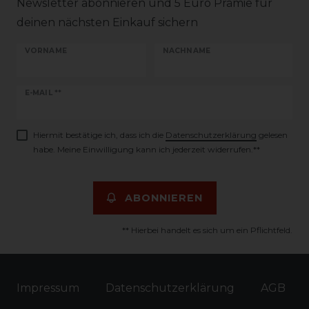
Newsletter abonnieren und 5 Euro Prämie für
deinen nächsten Einkauf sichern
VORNAME
NACHNAME
Newsletter
E-MAIL **
Honig
Hiermit bestätige ich, dass ich die
Daten­schutz­erklärung
gelesen
habe. Meine Einwilligung kann ich jederzeit widerrufen.**
ABONNIEREN
** Hierbei handelt es sich um ein Pflichtfeld.
Impressum
Daten­schutz­erklärung
AGB