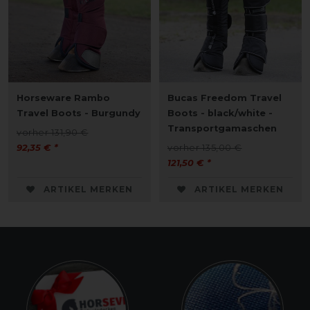
Horseware Rambo
Bucas Freedom Travel
Travel Boots - Burgundy
Boots - black/white -
Transportgamaschen
vorher 131,90 €
92,35 € *
vorher 135,00 €
121,50 € *
ARTIKEL MERKEN
ARTIKEL MERKEN