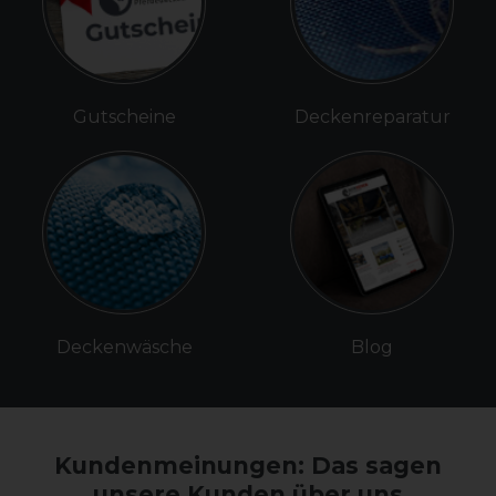
Gutscheine
Deckenreparatur
Deckenwäsche
Blog
Kundenmeinungen: Das sagen
unsere Kunden über uns