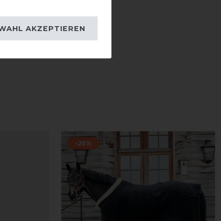
WAHL AKZEPTIEREN
-25%