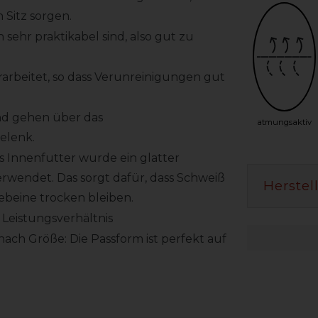
 Sitz sorgen.
sehr praktikabel sind, also gut zu
rarbeitet, so dass Verunreinigungen gut
nd gehen über das
atmungsaktiv
elenk.
ls Innenfutter wurde ein glatter
erwendet. Das sorgt dafür, dass Schweiß
Herstel
ebeine trocken bleiben.
Leistungsverhältnis
nach Größe: Die Passform ist perfekt auf