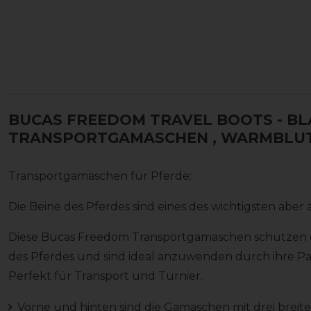
BUCAS FREEDOM TRAVEL BOOTS - BL
TRANSPORTGAMASCHEN
, WARMBLU
Transportgamaschen für Pferde:
Die Beine des Pferdes sind eines des wichtigsten aber
Diese Bucas Freedom Transportgamaschen schützen 
des Pferdes und sind ideal anzuwenden durch ihre P
Perfekt für Transport und Turnier.
Vorne und hinten sind die Gamaschen mit drei breite