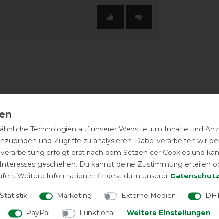
hnliche Technologien auf unserer Website, um Inhalte und Anze
inzubinden und Zugriffe zu analysieren. Dabei verarbeiten wir 
nverarbeitung erfolgt erst nach dem Setzen der Cookies und kann
 Interesses geschehen. Du kannst deine Zustimmung erteilen o
ufen. Weitere Informationen findest du in unserer
Daten­schutz
Statistik
Marketing
Externe Medien
DHL
PayPal
Funktional
Weitere Einstellungen