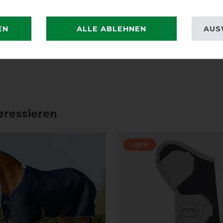
EN
ALLE ABLEHNEN
AUS
eressieren
-25%