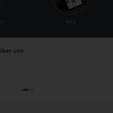
ur
Blog
über uns