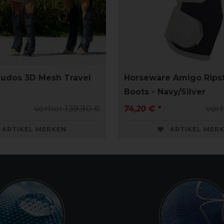
udos 3D Mesh Travel
Horseware Amigo Ripst
Boots - Navy/Silver
vorher 139,90 €
74,20 € *
vorh
ARTIKEL MERKEN
ARTIKEL MER