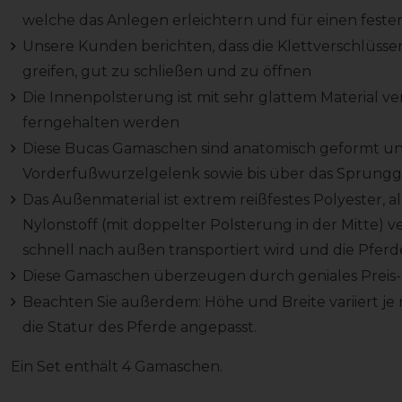
welche das Anlegen erleichtern und für einen festen
Unsere Kunden berichten, dass die Klettverschlüssen 
greifen, gut zu schließen und zu öffnen
Die Innenpolsterung ist mit sehr glattem Material ve
ferngehalten werden
Diese Bucas Gamaschen sind anatomisch geformt u
Vorderfußwurzelgelenk sowie bis über das Sprungg
Das Außenmaterial ist extrem reißfestes Polyester, a
Nylonstoff (mit doppelter Polsterung in der Mitte) v
schnell nach außen transportiert wird und die Pferd
Diese Gamaschen überzeugen durch geniales Preis- 
Beachten Sie außerdem: Höhe und Breite variiert je 
die Statur des Pferde angepasst.
Ein Set enthält 4 Gamaschen.