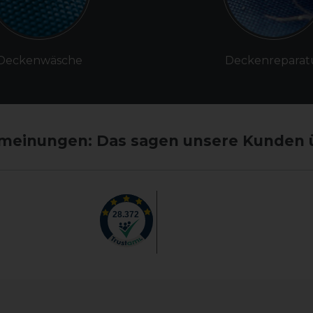
Deckenwäsche
Deckenreparat
einungen: Das sagen unsere Kunden 