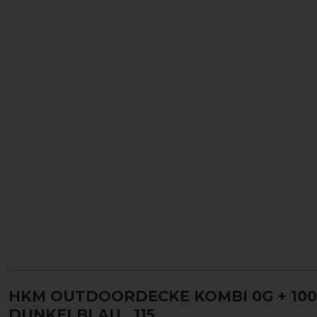
HKM OUTDOORDECKE KOMBI 0G + 100G
DUNKELBLAU
, 115