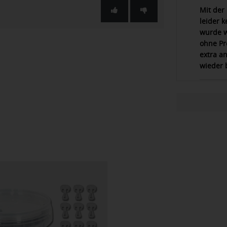
Mit der 
leider 
wurde w
ohne Pr
extra a
wieder 