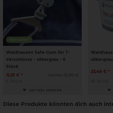
Bestseller
Waldhausen Safe-Gum für T-
Waldhaus
Verschlüsse - silbergrau - 6
silbergrau
Stück
23,40 € *
11,25 € *
vorher 12,90 €
6
Stück
18
Stück
ARTIKEL MERKEN
Diese Produkte könnten dich auch int