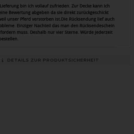
Lieferung bin ich vollauf zufrieden. Zur Decke kann ich
keine Bewertung abgeben da sie direkt zurückgeschickt
eil unser Pferd verstorben ist.Die Rücksendung lief auch
obleme. Einziger Nachteil das man den Rücksendeschein
nfordern muss. Deshalb nur vier Sterne. Würde jederzeit
bestellen.
DETAILS ZUR PRODUKTSICHERHEIT