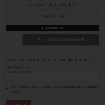
Du sparst jetzt 34,95 EUR
Inhalt
1
Stück
ausverkauft
IN DEN WARENKORB
Gerne informieren wir dich, sobald der Artikel
verfügbar ist.
E-MAIL-ADRESSE
Hiermit bestätige ich, dass ich die
Daten­schutz­erklärung
gelesen
*
habe.