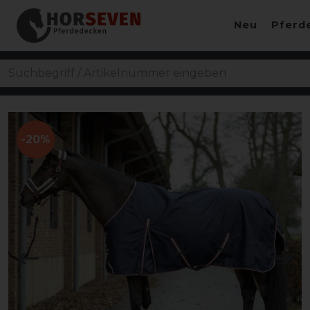
Neu
Pferd
-20%