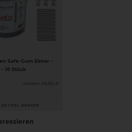
en Safe-Gum Eimer -
 - 18 Stück
vorher 26,95 €
ARTIKEL MERKEN
eressieren