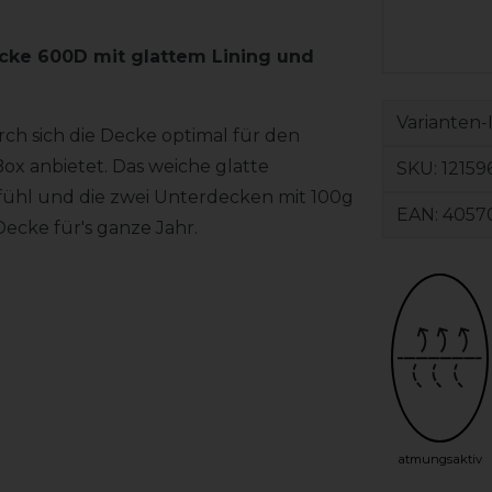
ecke 600D mit glattem Lining und
Varianten-
rch sich die Decke optimal für den
Box anbietet. Das weiche glatte
SKU:
12159
efühl und die zwei Unterdecken mit 100g
EAN:
4057
ecke für's ganze Jahr.
atmungsaktiv