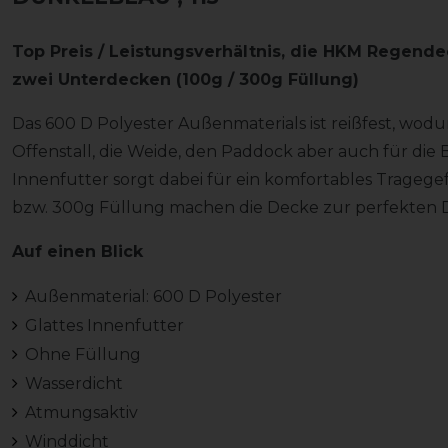
Top Preis / Leistungsverhältnis, die HKM Regend
zwei Unterdecken (100g / 300g Füllung)
Das 600 D Polyester Außenmaterials ist reißfest, wodu
Offenstall, die Weide, den Paddock aber auch für die 
Innenfutter sorgt dabei für ein komfortables Trageg
bzw. 300g Füllung machen die Decke zur perfekten D
Auf einen Blick
Außenmaterial: 600 D Polyester
Glattes Innenfutter
Ohne Füllung
Wasserdicht
Atmungsaktiv
Winddicht