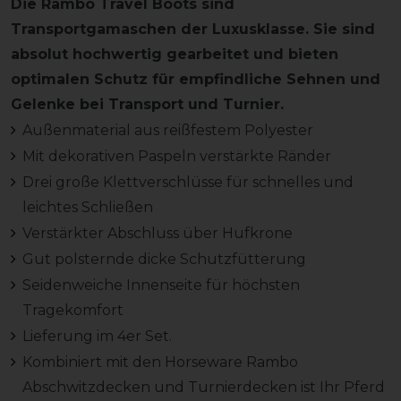
Die Rambo Travel Boots sind
Transportgamaschen der Luxusklasse. Sie sind
absolut hochwertig gearbeitet und bieten
optimalen Schutz für empfindliche Sehnen und
Gelenke bei Transport und Turnier.
Außenmaterial aus reißfestem Polyester
Mit dekorativen Paspeln verstärkte Ränder
Drei große Klettverschlüsse für schnelles und
leichtes Schließen
Verstärkter Abschluss über Hufkrone
Gut polsternde dicke Schutzfütterung
Seidenweiche Innenseite für höchsten
Tragekomfort
Lieferung im 4er Set.
Kombiniert mit den Horseware Rambo
Abschwitzdecken und Turnierdecken ist Ihr Pferd