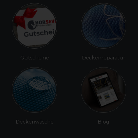
Gutscheine
Deckenreparatur
Deckenwäsche
Blog