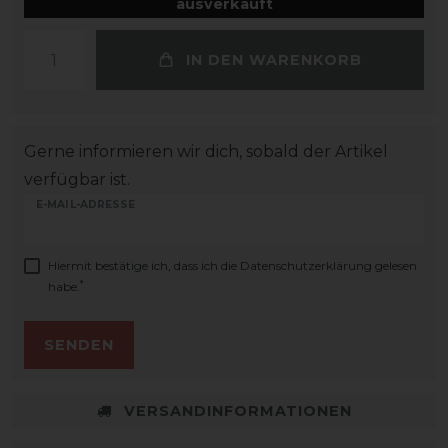
ausverkauft
IN DEN WARENKORB
Gerne informieren wir dich, sobald der Artikel
verfügbar ist.
E-MAIL-ADRESSE
Hiermit bestätige ich, dass ich die
Daten­schutz­erklärung
gelesen
*
habe.
SENDEN
VERSANDINFORMATIONEN