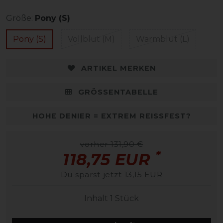
Größe:
Pony (S)
Pony (S)
Vollblut (M)
Warmblut (L)
ARTIKEL MERKEN
GRÖSSENTABELLE
HOHE DENIER = EXTREM REISSFEST?
vorher 131,90 €
*
118,75 EUR
Du sparst jetzt 13,15 EUR
Inhalt
1
Stück