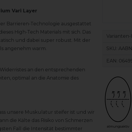
ium Vari Layer
der Barrieren-Technologie ausgestattet
eses High-Tech Materials mit sich. Das
Varianten-
istatisch und dabei super robust. Mit der
SKU:
AABN
hals angenehm warm.
EAN:
0649
es Widerristes an den entsprechenden
eiten, optimal an die Anatomie des
ss unsere Muskulatur steifer ist und wir
kann die Kälte das Risiko von Schmerzen
atmungsaktiv
ten Fall die Intensität bestimmter