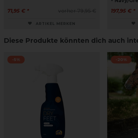
- Navy/Gr
71,95 € *
vorher 79,95 €
197,95 € *
ARTIKEL MERKEN
Diese Produkte könnten dich auch int
-5%
-20%