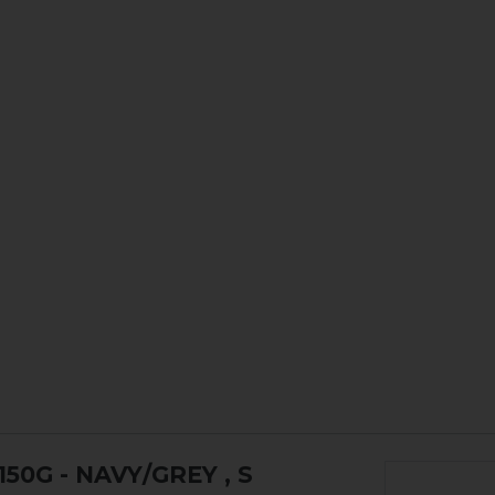
50G - NAVY/GREY
, S