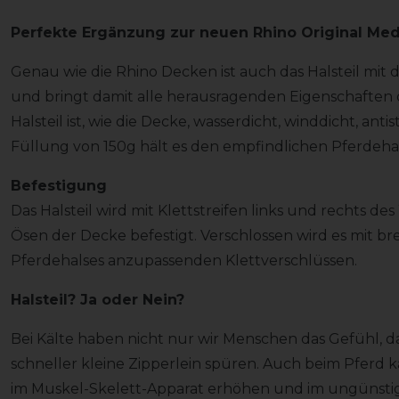
Perfekte Ergänzung zur neuen Rhino Original Med
Genau wie die Rhino Decken ist auch das Halsteil mit 
und bringt damit alle herausragenden Eigenschaften di
Halsteil ist, wie die Decke, wasserdicht, winddicht, ant
Füllung von 150g hält es den empfindlichen Pferde
Befestigung
Das Halsteil wird mit Klettstreifen links und rechts d
Ösen der Decke befestigt. Verschlossen wird es mit br
Pferdehalses anzupassenden Klettverschlüssen.
Halsteil? Ja oder Nein?
Bei Kälte haben nicht nur wir Menschen das Gefühl, da
schneller kleine Zipperlein spüren. Auch beim Pferd 
im Muskel-Skelett-Apparat erhöhen und im ungünstigs