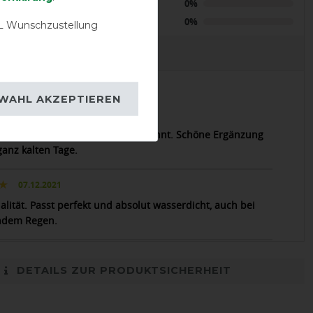
Neutral
0%
Negative
0%
 Wunschzustellung
EVIEWS
WAHL AKZEPTIEREN
07.07.2023
t wie von den Rhino-Decken gewohnt. Schöne Ergänzung
ganz kalten Tage.
07.12.2021
alität. Passt perfekt und absolut wasserdicht, auch bei
ndem Regen.
DETAILS ZUR PRODUKTSICHERHEIT