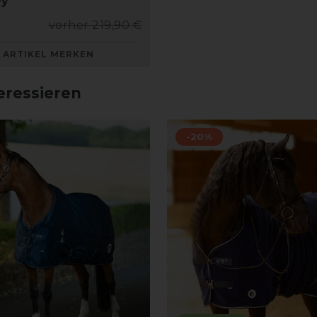
ey
vorher 219,90 €
ARTIKEL MERKEN
eressieren
-20%