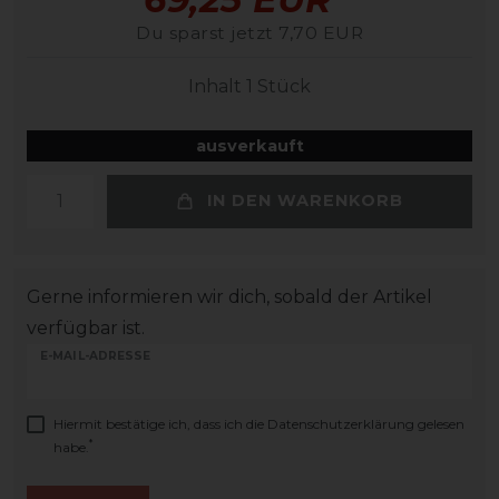
Du sparst jetzt 7,70 EUR
Inhalt
1
Stück
ausverkauft
IN DEN WARENKORB
Gerne informieren wir dich, sobald der Artikel
verfügbar ist.
E-MAIL-ADRESSE
Hiermit bestätige ich, dass ich die
Daten­schutz­erklärung
gelesen
*
habe.