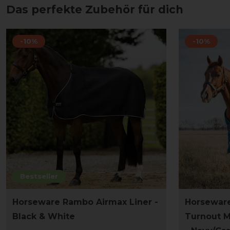
Das perfekte Zubehör für dich
-10%
-10%
Bestseller
Horseware Rambo Airmax Liner -
Horseware
Black & White
Turnout M