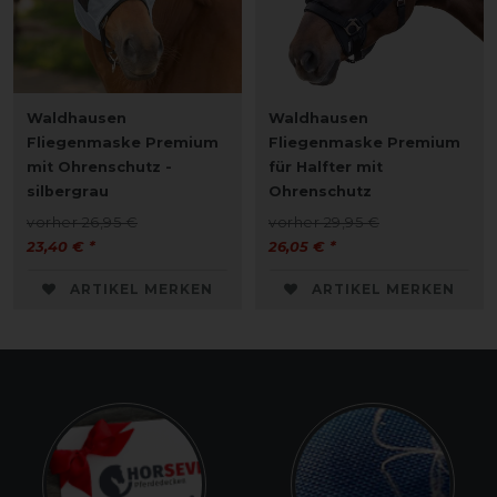
Waldhausen
Waldhausen
Fliegenmaske Premium
Fliegenmaske Premium
mit Ohrenschutz -
für Halfter mit
silbergrau
Ohrenschutz
vorher 26,95 €
vorher 29,95 €
23,40 € *
26,05 € *
ARTIKEL MERKEN
ARTIKEL MERKEN