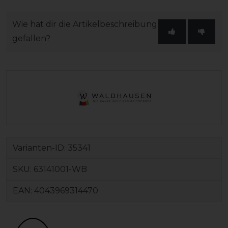
Wie hat dir die Artikelbeschreibung
gefallen?
Varianten-ID:
35341
SKU:
63141001-WB
EAN:
4043969314470