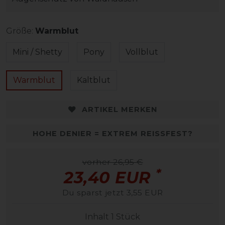
Größe:
Warmblut
Mini / Shetty
Pony
Vollblut
Warmblut
Kaltblut
ARTIKEL MERKEN
HOHE DENIER = EXTREM REISSFEST?
vorher 26,95 €
*
23,40 EUR
Du sparst jetzt 3,55 EUR
Inhalt
1
Stück