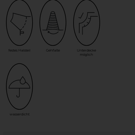
festes Halsteil
Gehfalte
Unterdecke
möglich
wasserdicht