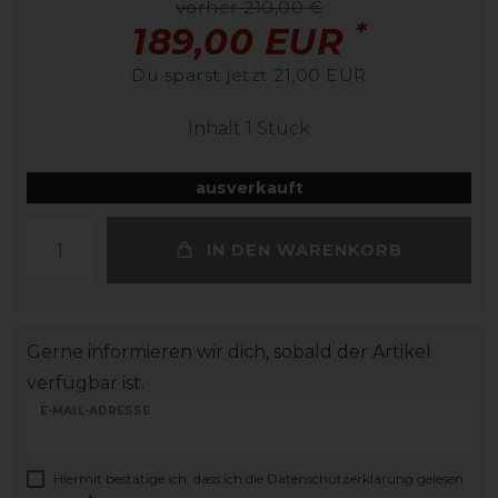
vorher 210,00 €
*
189,00 EUR
Du sparst jetzt 21,00 EUR
Inhalt
1
Stück
ausverkauft
IN DEN WARENKORB
Gerne informieren wir dich, sobald der Artikel
verfügbar ist.
E-MAIL-ADRESSE
Hiermit bestätige ich, dass ich die
Daten­schutz­erklärung
gelesen