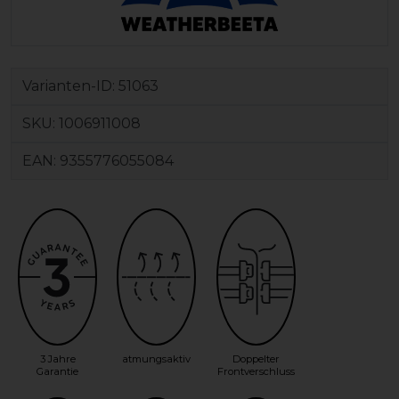
Varianten-ID:
51063
SKU:
1006911008
EAN:
9355776055084
3 Jahre
atmungsaktiv
Doppelter
Garantie
Frontverschluss