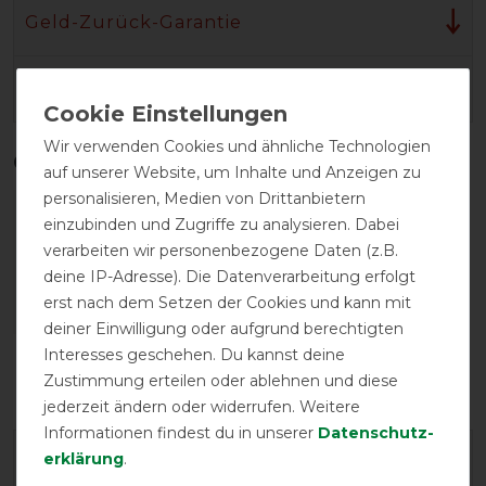
Geld-Zurück-Garantie
Herstellergarantie
Wir verwenden Cookies und ähnliche Technologien
Qualitätsstufen
auf unserer Website, um Inhalte und Anzeigen zu
personalisieren, Medien von Drittanbietern
einzubinden und Zugriffe zu analysieren. Dabei
verarbeiten wir personenbezogene Daten (z.B.
deine IP-Adresse). Die Datenverarbeitung erfolgt
erst nach dem Setzen der Cookies und kann mit
deiner Einwilligung oder aufgrund berechtigten
Reißfestigkeit
Wasserdichtigkeit
Interesses geschehen. Du kannst deine
Zustimmung erteilen oder ablehnen und diese
jederzeit ändern oder widerrufen. Weitere
Informationen findest du in unserer
Daten­schutz­
erklärung
.