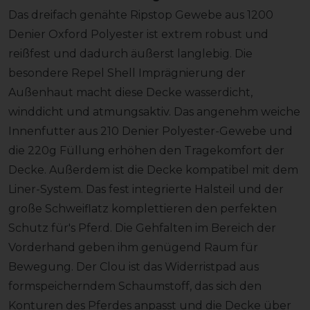
Das dreifach genähte Ripstop Gewebe aus 1200
Denier Oxford Polyester ist extrem robust und
reißfest und dadurch äußerst langlebig. Die
besondere Repel Shell Imprägnierung der
Außenhaut macht diese Decke wasserdicht,
winddicht und atmungsaktiv. Das angenehm weiche
Innenfutter aus 210 Denier Polyester-Gewebe und
die 220g Füllung erhöhen den Tragekomfort der
Decke. Außerdem ist die Decke kompatibel mit dem
Liner-System. Das fest integrierte Halsteil und der
große Schweiflatz komplettieren den perfekten
Schutz für's Pferd. Die Gehfalten im Bereich der
Vorderhand geben ihm genügend Raum für
Bewegung. Der Clou ist das Widerristpad aus
formspeicherndem Schaumstoff, das sich den
Konturen des Pferdes anpasst und die Decke über