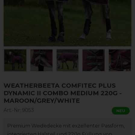
WEATHERBEETA COMFITEC PLUS
DYNAMIC II COMBO MEDIUM 220G -
MAROON/GREY/WHITE
Art.-Nr:
9053
NEU
Premium Weidedecke mit exzellenter Passform,
integrierten Halsteil und 220g Füllung von