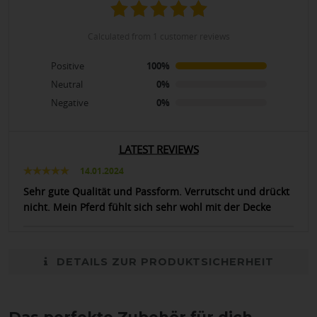
calculated from 1 customer reviews
Positive
100%
Neutral
0%
Negative
0%
LATEST REVIEWS
14.01.2024
Sehr gute Qualität und Passform. Verrutscht und drückt
nicht. Mein Pferd fühlt sich sehr wohl mit der Decke
DETAILS ZUR PRODUKTSICHERHEIT