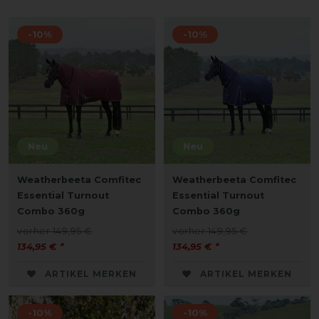
-10%
-10%
Neu
Neu
Weatherbeeta Comfitec
Weatherbeeta Comfitec
Essential Turnout
Essential Turnout
Combo 360g
Combo 360g
vorher 149,95 €
vorher 149,95 €
134,95 € *
134,95 € *
ARTIKEL MERKEN
ARTIKEL MERKEN
-10%
-10%