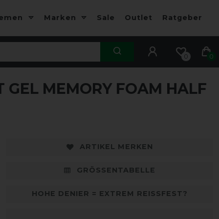
hemen
Marken
Sale
Outlet
Ratgeber
0
0
T GEL MEMORY FOAM HALF
ARTIKEL MERKEN
GRÖSSENTABELLE
HOHE DENIER = EXTREM REISSFEST?