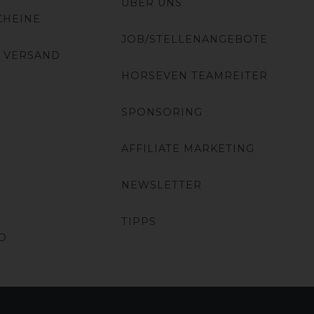
ÜBER UNS
CHEINE
JOB/STELLENANGEBOTE
 VERSAND
HORSEVEN TEAMREITER
SPONSORING
AFFILIATE MARKETING
NEWSLETTER
TIPPS
O