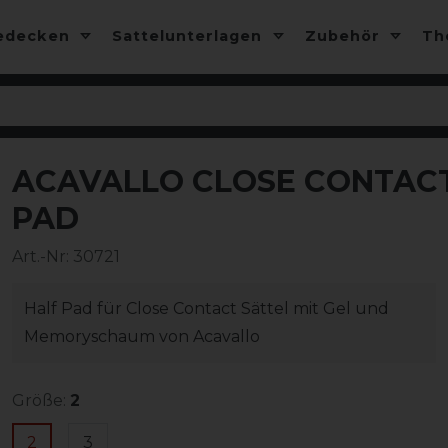
edecken
Sattelunterlagen
Zubehör
T
ACAVALLO CLOSE CONTAC
PAD
Art.-Nr:
30721
Half Pad für Close Contact Sättel mit Gel und
Memoryschaum von Acavallo
Größe:
2
2
3