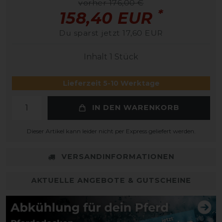
vorher 176,00 €
*
158,40 EUR
Du sparst jetzt 17,60 EUR
Inhalt
1
Stück
Lieferzeit 5-10 Werktage
IN DEN WARENKORB
Dieser Artikel kann leider nicht per Express geliefert werden.
VERSANDINFORMATIONEN
AKTUELLE ANGEBOTE & GUTSCHEINE