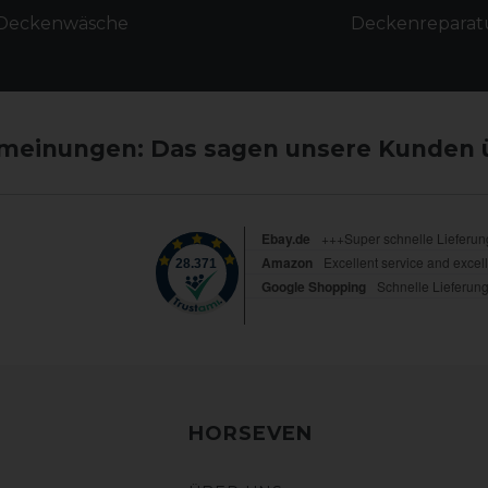
Deckenwäsche
Deckenreparat
einungen: Das sagen unsere Kunden 
HORSEVEN