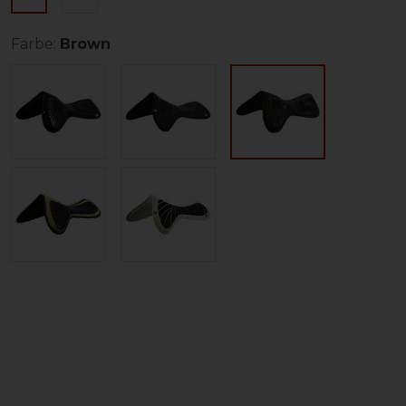
Farbe:
Brown