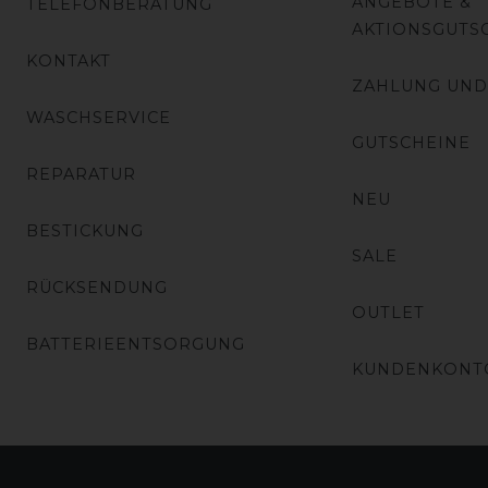
ANGEBOTE &
TELEFONBERATUNG
AKTIONSGUTS
KONTAKT
ZAHLUNG UND
WASCHSERVICE
GUTSCHEINE
REPARATUR
NEU
BESTICKUNG
SALE
RÜCKSENDUNG
OUTLET
BATTERIEENTSORGUNG
KUNDENKONT