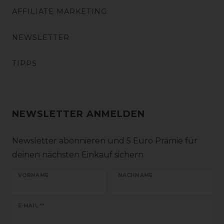
AFFILIATE MARKETING
NEWSLETTER
TIPPS
NEWSLETTER ANMELDEN
Newsletter abonnieren und 5 Euro Prämie für
deinen nächsten Einkauf sichern
VORNAME
NACHNAME
Newsletter
E-MAIL **
Honig