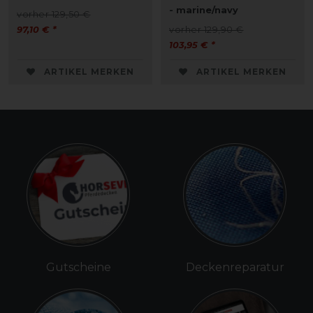
- marine/navy
vorher 129,50 €
97,10 € *
vorher 129,90 €
103,95 € *
ARTIKEL MERKEN
ARTIKEL MERKEN
Gutscheine
Deckenreparatur