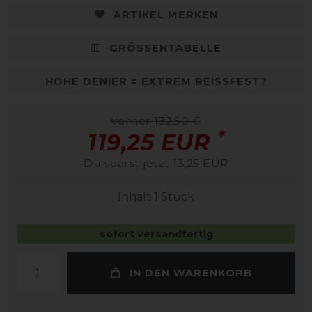
ARTIKEL MERKEN
GRÖSSENTABELLE
HOHE DENIER = EXTREM REISSFEST?
vorher 132,50 €
*
119,25 EUR
Du sparst jetzt 13,25 EUR
Inhalt
1
Stück
sofort versandfertig
IN DEN WARENKORB