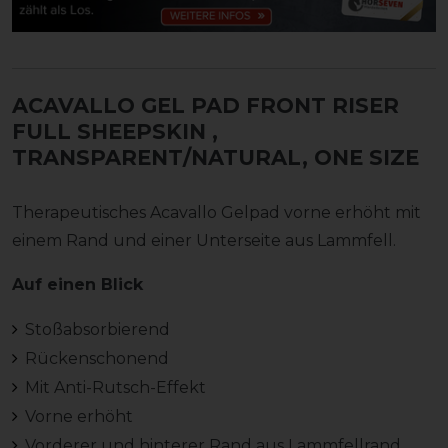
ACAVALLO GEL PAD FRONT RISER
FULL SHEEPSKIN
,
TRANSPARENT/NATURAL, ONE SIZE
Therapeutisches Acavallo Gelpad vorne erhöht mit
einem Rand und einer Unterseite aus Lammfell.
Auf einen Blick
Stoßabsorbierend
Rückenschonend
Mit Anti-Rutsch-Effekt
Vorne erhöht
Vorderer und hinterer Rand aus Lammfellrand