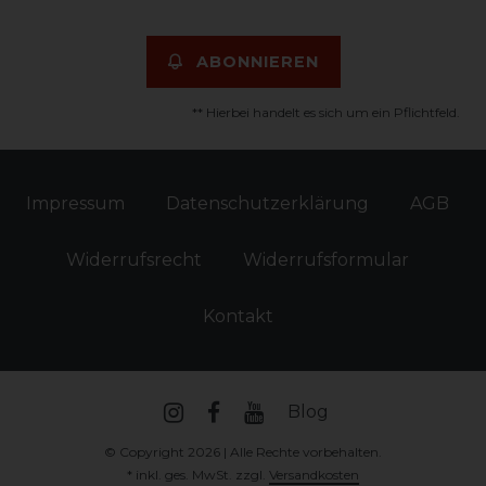
ABONNIEREN
** Hierbei handelt es sich um ein Pflichtfeld.
Impressum
Daten­schutz­erklärung
AGB
Widerrufs­recht
Widerrufs­formular
Kontakt
Blog
© Copyright 2026 | Alle Rechte vorbehalten.
* inkl. ges. MwSt. zzgl.
Versandkosten