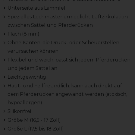
Unterseite aus Lammfell
Spezielles Lochmuster ermöglicht Luftzirkulation
zwischen Sattel und Pferderücken
Flach (8 mm)
Ohne Kanten, die Druck- oder Scheuerstellen
verursachen können
Flexibel und weich: passt sich jedem Pferderücken
und jedem Sattel an
Leichtgewichtig
Haut- und Fellfreundlich: kann auch direkt auf
dem Pferderücken angewandt werden (atoxisch,
hypoallergen)
Silikonfrei
Größe M (16,5 - 17 Zoll)
Größe L (17,5 bis 18 Zoll)