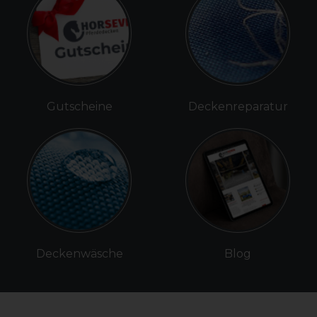
Gutscheine
Deckenreparatur
Deckenwäsche
Blog