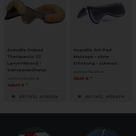
Acavallo Gelpad
Acavallo Gel-Pad
Therapeutic 1/2
Massage - ohne
Lammfellrand -
Erhöhung - schwarz
transparent/natur
vorher 74,00 €
vorher 164,50 €
66,60 € *
148,05 € *
ARTIKEL MERKEN
ARTIKEL MERKEN