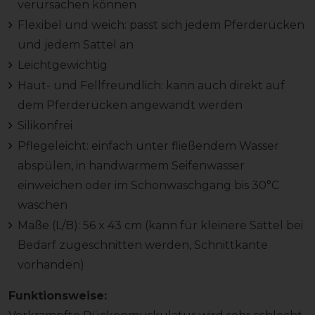
verursachen können
Flexibel und weich: passt sich jedem Pferderücken
und jedem Sattel an
Leichtgewichtig
Haut- und Fellfreundlich: kann auch direkt auf
dem Pferderücken angewandt werden
Silikonfrei
Pflegeleicht: einfach unter fließendem Wasser
abspülen, in handwarmem Seifenwasser
einweichen oder im Schonwaschgang bis 30°C
waschen
Maße (L/B): 56 x 43 cm (kann für kleinere Sättel bei
Bedarf zugeschnitten werden, Schnittkante
vorhanden)
Funktionsweise: