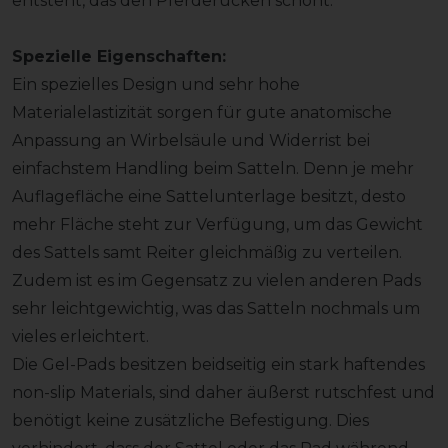
entsteht, das den Pferderücken schont.
Spezielle Eigenschaften:
Ein spezielles Design und sehr hohe
Materialelastizität sorgen für gute anatomische
Anpassung an Wirbelsäule und Widerrist bei
einfachstem Handling beim Satteln. Denn je mehr
Auflagefläche eine Sattelunterlage besitzt, desto
mehr Fläche steht zur Verfügung, um das Gewicht
des Sattels samt Reiter gleichmäßig zu verteilen.
Zudem ist es im Gegensatz zu vielen anderen Pads
sehr leichtgewichtig, was das Satteln nochmals um
vieles erleichtert.
Die Gel-Pads besitzen beidseitig ein stark haftendes
non-slip Materials, sind daher äußerst rutschfest und
benötigt keine zusätzliche Befestigung. Dies