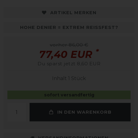
ARTIKEL MERKEN
HOHE DENIER = EXTREM REISSFEST?
vorher 86,00 €
*
77,40 EUR
Du sparst jetzt 8,60 EUR
Inhalt
1
Stück
sofort versandfertig
IN DEN WARENKORB
VERSANDINFORMATIONEN