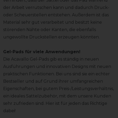
verhindert, dass der Sattel oder das Pad während
der Arbeit verrutschen kann und dadurch Druck-
oder Scheuerstellen entstehen. Außerdem ist das
Material sehr gut verarbeitet und besitzt keine
störenden Nähte oder Kanten, die ebenfalls
ungewollte Druckstellen erzeugen könnten.
Gel-Pads für viele Anwendungen!
Die Acavallo Gel-Pads gib es ständig in neuen
Ausführungen und innovativen Designs mit neuen
praktischen Funktionen. Bei uns sind sie ein echter
Bestseller und auf Grund ihrer umfangreichen
Eigenschaften, bei gutem Preis-/Leistungsverhältnis,
ein ideales Sattelzubehör, mit dem unsere Kunden
sehr zufrieden sind. Hier ist für jeden das Richtige
dabei!