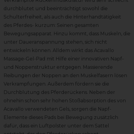
Verkrampfte Rückenmuskulatur wird sehr schlecht
durchblutet und beeinträchtigt sowohl die
Schulterfreiheit, als auch die Hinterhandtätigkeit
des Pferdes- kurzum: Seinen gesamten
Bewegungsapparat. Hinzu kommt, dass Muskeln, die
unter Daueranspannung stehen, sich nicht
entwickeln können. Alldem wirkt das Acavallo
Massage-Gel-Pad mit Hilfe einer innovativen Napf-
und Noppenstruktur entgegen. Massierende
Reibungen der Noppen an den Muskelfasern lösen
Verkrampfungen. Außerdem fördern sie die
Durchblutung des Pferderückens. Neben der
ohnehin schon sehr hohen Stoßabsorption des von
Acavallo verwendeten Gels, sorgen die Napf-
Elemente dieses Pads bei Bewegung zusätzlich
dafür, dass ein Luftpolster unter dem Sattel