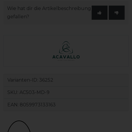
Wie hat dir die Artikelbeschreibung
gefallen?
Varianten-ID:
36252
SKU:
AC503-MD-9
EAN:
8059973133163