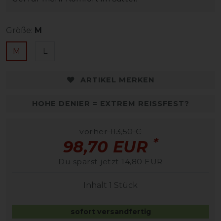
Größe:
M
M
L
ARTIKEL MERKEN
HOHE DENIER = EXTREM REISSFEST?
vorher 113,50 €
*
98,70 EUR
Du sparst jetzt 14,80 EUR
Inhalt
1
Stück
sofort versandfertig