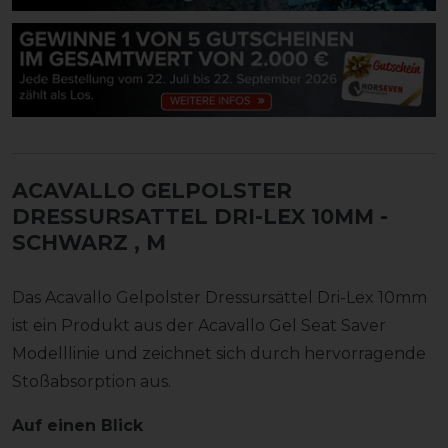
ACAVALLO GELPOLSTER
DRESSURSATTEL DRI-LEX 10MM -
SCHWARZ
, M
Das Acavallo Gelpolster Dressursättel Dri-Lex 10mm
ist ein Produkt aus der Acavallo Gel Seat Saver
Modelllinie und zeichnet sich durch hervorragende
Stoßabsorption aus.
Auf einen Blick