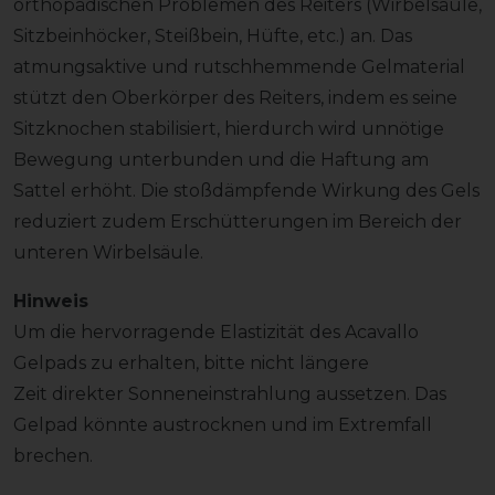
orthopädischen Problemen des Reiters (Wirbelsäule,
Sitzbeinhöcker, Steißbein, Hüfte, etc.) an. Das
atmungsaktive und rutschhemmende Gelmaterial
stützt den Oberkörper des Reiters, indem es seine
Sitzknochen stabilisiert, hierdurch wird unnötige
Bewegung unterbunden und die Haftung am
Sattel erhöht. Die stoßdämpfende Wirkung des Gels
reduziert zudem Erschütterungen im Bereich der
unteren Wirbelsäule.
Hinweis
Um die hervorragende Elastizität des Acavallo
Gelpads zu erhalten, bitte nicht längere
Zeit direkter Sonneneinstrahlung aussetzen. Das
Gelpad könnte austrocknen und im Extremfall
brechen.