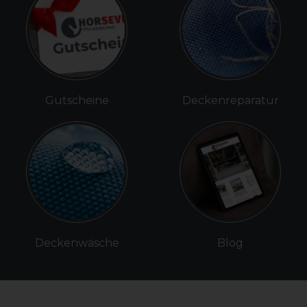
Gutscheine
Deckenreparatur
Deckenwäsche
Blog