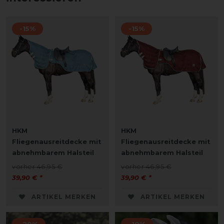
-15%
-15%
HKM
HKM
Fliegenausreitdecke mit
Fliegenausreitdecke mit
abnehmbarem Halsteil
abnehmbarem Halsteil
vorher 46,95 €
vorher 46,95 €
39,90 € *
39,90 € *
ARTIKEL MERKEN
ARTIKEL MERKEN