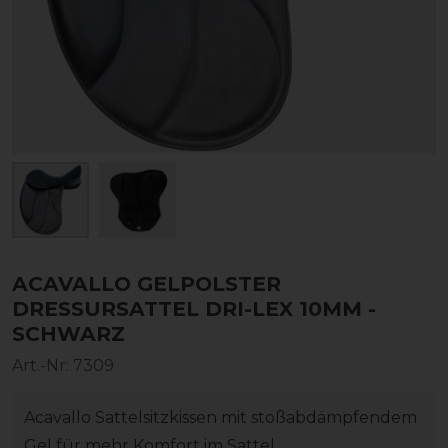
ACAVALLO GELPOLSTER
DRESSURSATTEL DRI-LEX 10MM -
SCHWARZ
Art.-Nr:
7309
Acavallo Sattelsitzkissen mit stoßabdämpfendem
Gel für mehr Komfort im Sattel.