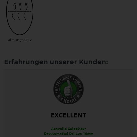
atmungsaktiv
EXCELLENT
Acavallo Gelpolster
Dressursattel Dri-Lex 10mm