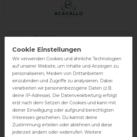
Varianten-ID:
64926
SKU:
AC865OS53
Wir verwenden Cookies und ähnliche Technologien
EAN:
8050519959865
auf unserer Website, um Inhalte und Anzeigen zu
personalisieren, Medien von Drittanbietern
einzubinden und Zugriffe zu analysieren. Dabei
verarbeiten wir personenbezogene Daten (z.B.
deine IP-Adresse). Die Datenverarbeitung erfolgt
erst nach dem Setzen der Cookies und kann mit
deiner Einwilligung oder aufgrund berechtigten
Interesses geschehen. Du kannst deine
Zustimmung erteilen oder ablehnen und diese
jederzeit ändern oder widerrufen. Weitere