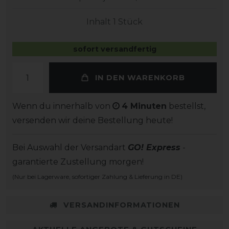
Inhalt
1
Stück
sofort versandfertig
IN DEN WARENKORB
Wenn du innerhalb von
4 Minuten
bestellst,
versenden wir deine Bestellung heute!
Bei Auswahl der Versandart
GO! Express
-
garantierte Zustellung morgen!
(Nur bei Lagerware, sofortiger Zahlung & Lieferung in DE)
VERSANDINFORMATIONEN