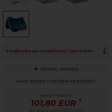
Schabracke personalisieren / besticken
ARTIKEL MERKEN
HOHE DENIER = EXTREM REISSFEST?
vorher 145,50 €
*
101,80 EUR
Du sparst jetzt 43,70 EUR