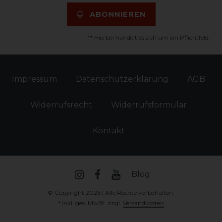
ABONNIEREN
** Hierbei handelt es sich um ein Pflichtfeld.
Impressum
Daten­schutz­erklärung
AGB
Widerrufs­recht
Widerrufs­formular
Kontakt
Blog
© Copyright 2026 | Alle Rechte vorbehalten.
* inkl. ges. MwSt. zzgl.
Versandkosten