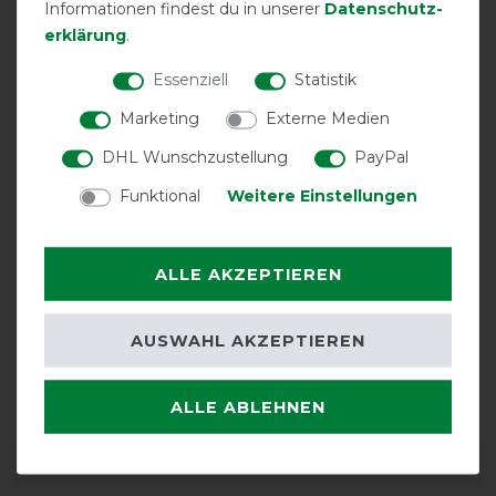
Informationen findest du in unserer
Daten­schutz­
erklärung
.
Essenziell
Statistik
Marketing
Externe Medien
DHL Wunschzustellung
PayPal
Funktional
Weitere Einstellungen
ALLE AKZEPTIEREN
AUSWAHL AKZEPTIEREN
Bestickung
möglich
ALLE ABLEHNEN
DETAILS ZUR PRODUKTSICHERHEIT