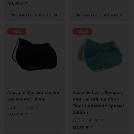
123,65 € *
ARTIKEL MERKEN
ARTIKEL MERKEN
-10%
-30%
Acavallo Quilted Louvre
Acavallo Lycra Jumping
Square Pad Jump
Pad Gel Grip Bamboo
Fiber Underside Special
vorher 148,50 €
Edition
133,65 € *
vorher 182,50 €
127,70 € *