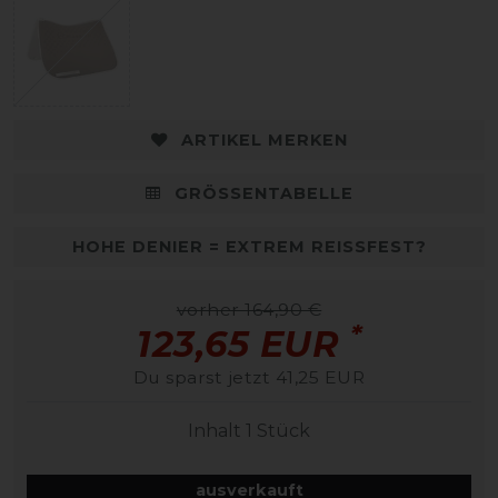
ARTIKEL MERKEN
GRÖSSENTABELLE
HOHE DENIER = EXTREM REISSFEST?
vorher 164,90 €
*
123,65 EUR
Du sparst jetzt 41,25 EUR
Inhalt
1
Stück
ausverkauft