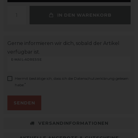
IN DEN WARENKORB
Gerne informieren wir dich, sobald der Artikel
verfügbar ist.
E-MAIL-ADRESSE
Hiermit bestätige ich, dass ich die
Daten­schutz­erklärung
gelesen
*
habe.
SENDEN
VERSANDINFORMATIONEN
AKTUELLE ANGEBOTE & GUTSCHEINE