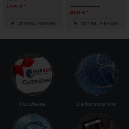
136,85 € *
vorher 159,90 €
139,10 € *
ARTIKEL MERKEN
ARTIKEL MERKEN
Gutscheine
Deckenreparatur