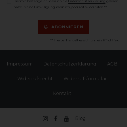
Hiermit bestätige ich, dass ich die
Daten­schutz­erklärung
gelesen
habe. Meine Einwilligung kann ich jederzeit widerrufen.**
ABONNIEREN
** Hierbei handelt es sich um ein Pflichtfeld.
Impressum
Daten­schutz­erklärung
AGB
Widerrufs­recht
Widerrufs­formular
Kontakt
Blog