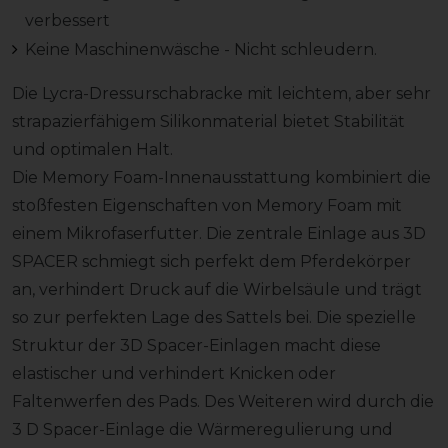
verbessert
Keine Maschinenwäsche - Nicht schleudern.
Die Lycra-Dressurschabracke mit leichtem, aber sehr
strapazierfähigem Silikonmaterial bietet Stabilität
und optimalen Halt.
Die Memory Foam-Innenausstattung kombiniert die
stoßfesten Eigenschaften von Memory Foam mit
einem Mikrofaserfutter. Die zentrale Einlage aus 3D
SPACER schmiegt sich perfekt dem Pferdekörper
an, verhindert Druck auf die Wirbelsäule und trägt
so zur perfekten Lage des Sattels bei. Die spezielle
Struktur der 3D Spacer-Einlagen macht diese
elastischer und verhindert Knicken oder
Faltenwerfen des Pads. Des Weiteren wird durch die
3 D Spacer-Einlage die Wärmeregulierung und