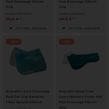
Pad Dressage Silicon
Pad Dressage Silicon
Grip
Grip
vorher 159,90 €
vorher 159,90 €
139,10 € *
139,10 € *
ARTIKEL MERKEN
ARTIKEL MERKEN
-25%
-13%
Acavallo Lycra Dressage
Acavallo Spine Free
Pad Gel Grip Bamboo
Lycra Memory Foam Half
Fiber Special Edition
Pad Dressage Silicon
Grip
vorher 182,50 €