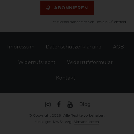
ABONNIEREN
** Hierbei handelt es sich um ein Pflichtfeld.
Impressum
Daten­schutz­erklärung
AGB
Widerrufs­recht
Widerrufs­formular
Kontakt
Blog
© Copyright 2026 | Alle Rechte vorbehalten.
* inkl. ges. MwSt. zzgl.
Versandkosten