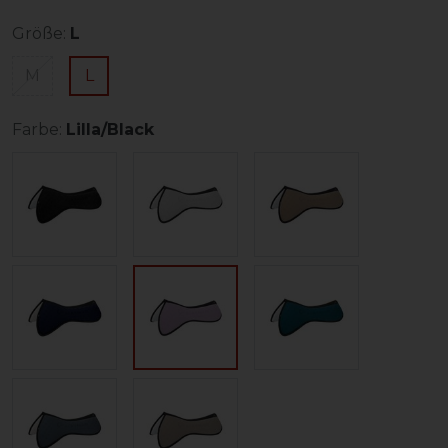
Größe:
L
M
L
Farbe:
Lilla/Black