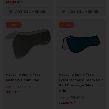
143,90 € *
ARTIKEL MERKEN
ARTIKEL MERKEN
-25%
-10%
Acavallo Spine Free
Acavallo Spine Free
Memory Foam Pad
Lycra Memory Foam Half
Pad Dressage Silicon
vorher 129,50 €
Grip
97,10 € *
vorher 159,90 €
143,90 € *