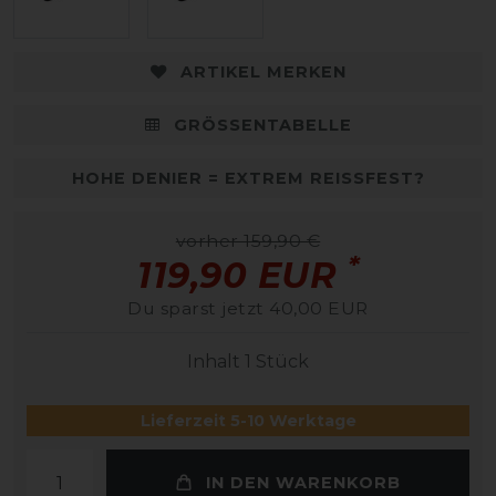
ARTIKEL MERKEN
GRÖSSENTABELLE
HOHE DENIER = EXTREM REISSFEST?
vorher 159,90 €
*
119,90 EUR
Du sparst jetzt 40,00 EUR
Inhalt
1
Stück
Lieferzeit 5-10 Werktage
IN DEN WARENKORB