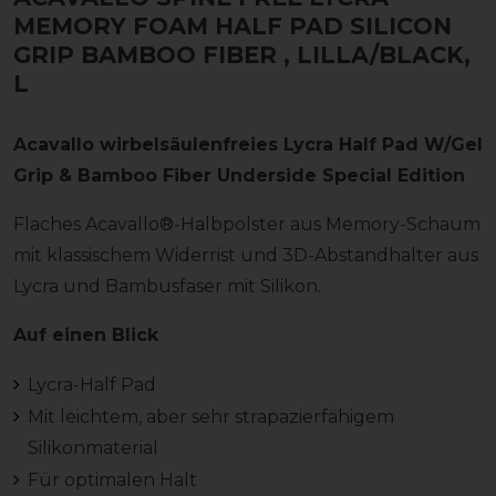
MEMORY FOAM HALF PAD SILICON
GRIP BAMBOO FIBER
, LILLA/BLACK,
L
Acavallo wirbelsäulenfreies Lycra Half Pad W/Gel
Grip & Bamboo Fiber Underside Special Edition
Flaches Acavallo®-Halbpolster aus Memory-Schaum
mit klassischem Widerrist und 3D-Abstandhalter aus
Lycra und Bambusfaser mit Silikon.
Auf einen Blick
Lycra-Half Pad
Mit leichtem, aber sehr strapazierfähigem
Silikonmaterial
Für optimalen Halt