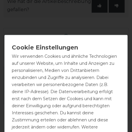
Wie hat dir die Artikelbeschreibung
gefallen?
Wir verwenden Cookies und ähnliche Technologien
auf unserer Website, um Inhalte und Anzeigen zu
personalisieren, Medien von Drittanbietern
Varianten-ID:
65027
einzubinden und Zugriffe zu analysieren. Dabei
verarbeiten wir personenbezogene Daten (z.B.
SKU:
AC871LGLL/BK
deine IP-Adresse). Die Datenverarbeitung erfolgt
EAN:
8051360666896
erst nach dem Setzen der Cookies und kann mit
deiner Einwilligung oder aufgrund berechtigten
Interesses geschehen. Du kannst deine
DETAILS ZUR PRODUKTSICHERHEIT
Zustimmung erteilen oder ablehnen und diese
jederzeit ändern oder widerrufen. Weitere