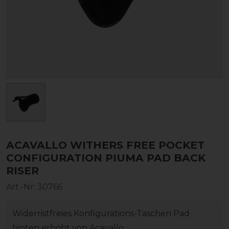
ACAVALLO WITHERS FREE POCKET
CONFIGURATION PIUMA PAD BACK
RISER
Art.-Nr:
30766
Widerristfreies Konfigurations-Taschen Pad
hinten erhöht von Acavallo