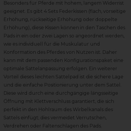
Besonders für Pferde mit hohem, langem Widerrist
geeignet. Es gibt 4 Sets Federkissen (flach, vorseitige
Erhöhung, rückseitige Erhöhung oder doppelte
Erhöhung), diese Kissen können in den Taschen des
Pads in ein oder zwei Lagen so angeordnet werden,
wie es individuell für die Muskulatur und
Konformation des Pferdes von Nutzen ist. Daher
kann mit dem passenden Konfigurationspaket eine
optimale Sattelanpassung erfolgen. Ein weiterer
Vorteil dieses leichten Sattelpad ist die sichere Lage
und die einfache Positionierung unter dem Sattel.
Diese wird durch eine durchgängige längsseitige
Öffnung mit Klettverschluss garantiert, die sich
perfekt in den Hohlraum des Wirbelkanals des
Sattels einfügt; dies vermeidet Verrutschen,
Verdrehen oder Faltenschlagen des Pads.