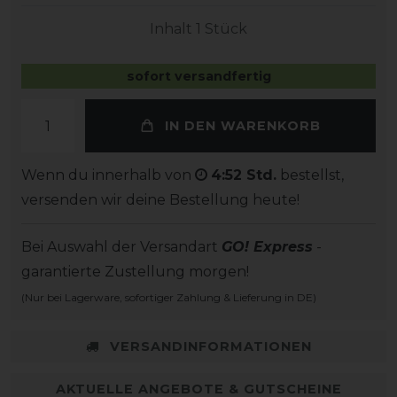
Inhalt
1
Stück
sofort versandfertig
IN DEN WARENKORB
Wenn du innerhalb von
4:52 Std.
bestellst,
versenden wir deine Bestellung heute!
Bei Auswahl der Versandart
GO! Express
-
garantierte Zustellung morgen!
(Nur bei Lagerware, sofortiger Zahlung & Lieferung in DE)
VERSANDINFORMATIONEN
AKTUELLE ANGEBOTE & GUTSCHEINE