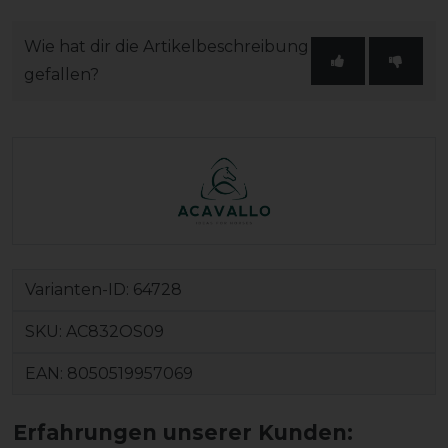
Wie hat dir die Artikelbeschreibung
gefallen?
Varianten-ID:
64728
SKU:
AC832OS09
EAN:
8050519957069