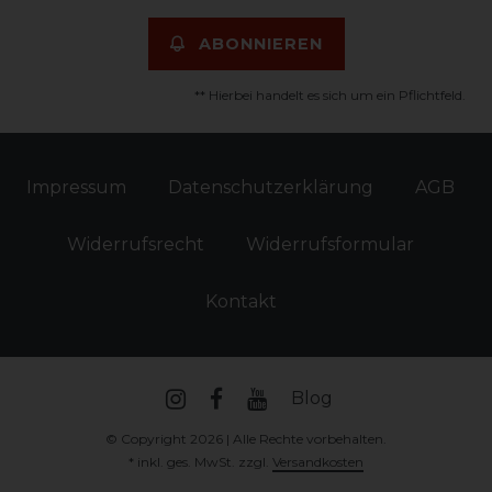
ABONNIEREN
** Hierbei handelt es sich um ein Pflichtfeld.
Impressum
Daten­schutz­erklärung
AGB
Widerrufs­recht
Widerrufs­formular
Kontakt
Blog
© Copyright 2026 | Alle Rechte vorbehalten.
* inkl. ges. MwSt. zzgl.
Versandkosten