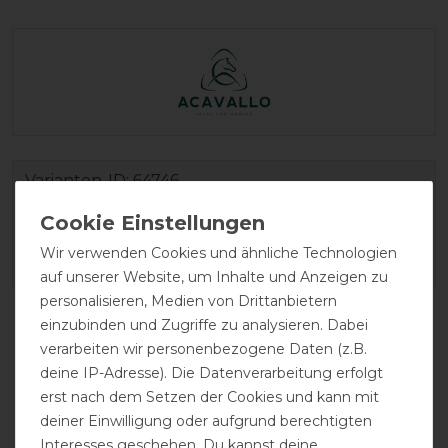
Varianten-ID:
64746
SKU:
AC836OS065
Wir verwenden Cookies und ähnliche Technologien
EAN:
8050519959667
auf unserer Website, um Inhalte und Anzeigen zu
personalisieren, Medien von Drittanbietern
einzubinden und Zugriffe zu analysieren. Dabei
verarbeiten wir personenbezogene Daten (z.B.
deine IP-Adresse). Die Datenverarbeitung erfolgt
erst nach dem Setzen der Cookies und kann mit
deiner Einwilligung oder aufgrund berechtigten
Interesses geschehen. Du kannst deine