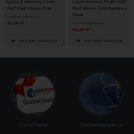
Lycra & Memory Foam
Lycra Memory Foam Half
Half Pad Silicon Grip
Pad Silicon Grip Bamboo
Fiber
vorher 169,90 €
152,90 € *
vorher 159,90 €
143,90 € *
ARTIKEL MERKEN
ARTIKEL MERKEN
Gutscheine
Deckenreparatur