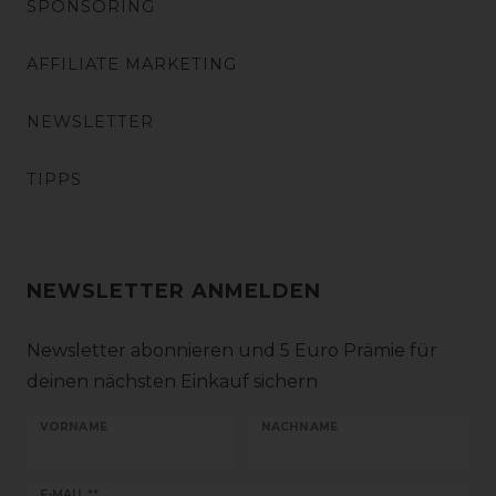
SPONSORING
AFFILIATE MARKETING
NEWSLETTER
TIPPS
NEWSLETTER ANMELDEN
Newsletter abonnieren und 5 Euro Prämie für
deinen nächsten Einkauf sichern
VORNAME
NACHNAME
E-MAIL **