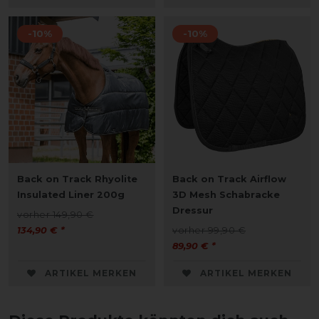
-10%
-10%
Back on Track Rhyolite
Back on Track Airflow
Insulated Liner 200g
3D Mesh Schabracke
Dressur
vorher 149,90 €
134,90 € *
vorher 99,90 €
89,90 € *
ARTIKEL MERKEN
ARTIKEL MERKEN