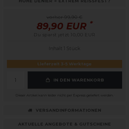
HOHE DENIER = EXTREM REISSFEST?
vorher 99,90 €
*
89,90 EUR
Du sparst jetzt 10,00 EUR
Inhalt
1
Stück
Lieferzeit 3-5 Werktage
IN DEN WARENKORB
Dieser Artikel kann leider nicht per Express geliefert werden.
VERSANDINFORMATIONEN
AKTUELLE ANGEBOTE & GUTSCHEINE