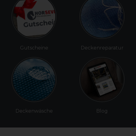
Gutscheine
Deckenreparatur
Deckenwäsche
Blog