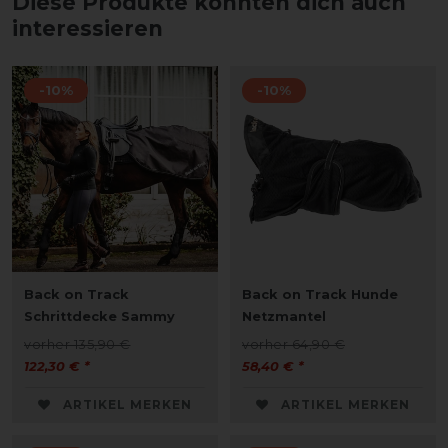
Diese Produkte könnten dich auch
interessieren
-10%
-10%
Back on Track
Back on Track Hunde
Schrittdecke Sammy
Netzmantel
vorher 135,90 €
vorher 64,90 €
122,30 € *
58,40 € *
ARTIKEL MERKEN
ARTIKEL MERKEN