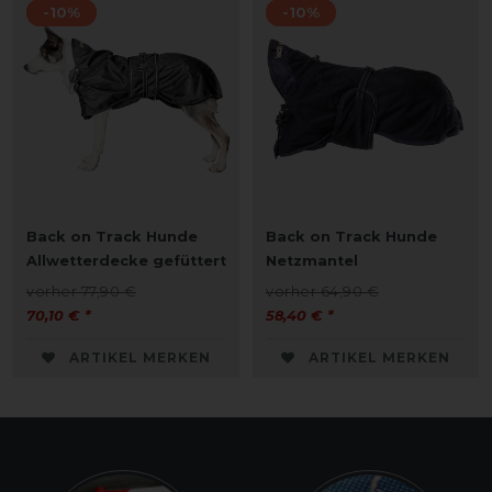
-10%
-10%
Back on Track Hunde
Back on Track Hunde
Allwetterdecke gefüttert
Netzmantel
vorher 77,90 €
vorher 64,90 €
70,10 € *
58,40 € *
ARTIKEL MERKEN
ARTIKEL MERKEN