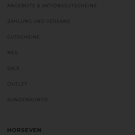
ANGEBOTE & AKTIONSGUTSCHEINE
ZAHLUNG UND VERSAND
GUTSCHEINE
NEU
SALE
OUTLET
KUNDENKONTO
HORSEVEN