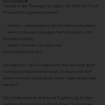
Gerade in der Bewegung zeigen die Back on Track
Produkte ihr ganzes Können:
• lockert und entspannt die Rückenmuskulatur
• wirkt vorbeugend gegen Verletzungen und
Verspannungen
• lindert Rücken-, Muskel und
Gelenkbeschwerden
Die Back on Track Schabracke wird wie eine ganz
normale Schabracke benutzt. Es muß und darf
keine normale Schabracke unter- oder aufgelegt
werden.
Die Schabracke ist eine gute Ergänzung zu den
anderen Back on Track Produkten. Den besten