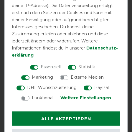
deine IP-Adresse). Die Datenverarbeitung erfolgt
erst nach dem Setzen der Cookies und kann mit
deiner Einwilligung oder aufgrund berechtigten
Interesses geschehen. Du kannst deine
Zustimmung erteilen oder ablehnen und diese
jederzeit ändern oder widerrufen. Weitere
Informationen findest du in unserer
Daten­schutz­
erklärung
.
Essenziell
Statistik
Marketing
Externe Medien
DHL Wunschzustellung
PayPal
Funktional
Weitere Einstellungen
Bestickung
möglich
ALLE AKZEPTIEREN
DETAILS ZUR PRODUKTSICHERHEIT