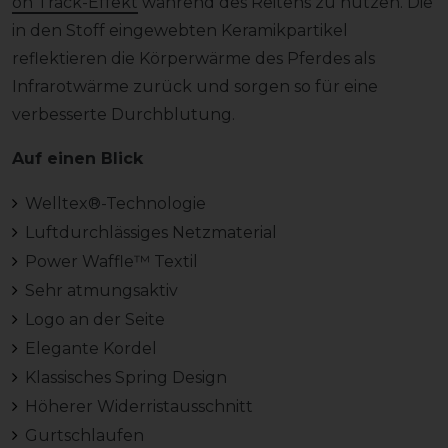
on Track-Effekt
während des Reitens zu nutzen. Die
in den Stoff eingewebten Keramikpartikel
reflektieren die Körperwärme des Pferdes als
Infrarotwärme zurück und sorgen so für eine
verbesserte Durchblutung.
Auf einen Blick
Welltex®-Technologie
Luftdurchlässiges Netzmaterial
Power Waffle™ Textil
Sehr atmungsaktiv
Logo an der Seite
Elegante Kordel
Klassisches Spring Design
Höherer Widerristausschnitt
Gurtschlaufen