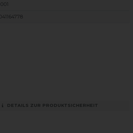
9001
041164778
DETAILS ZUR PRODUKTSICHERHEIT