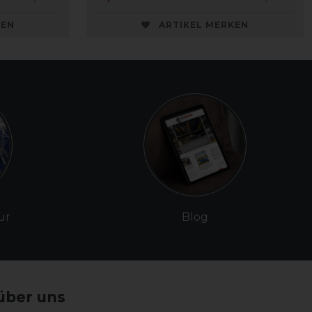
KEN
ARTIKEL MERKEN
ur
Blog
über uns