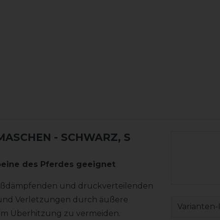
AMASCHEN
- SCHWARZ, S
beine des Pferdes geeignet
stoßdämpfenden und druckverteilenden
 und Verletzungen durch äußere
Varianten-
 um Überhitzung zu vermeiden.