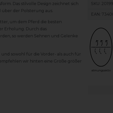
SKU:
2019
form. Das stilvolle Design zeichnet sich
über der Polsterung aus.
EAN:
7340
utter, um dem Pferd die besten
er Erholung. Durch das
werden, so werden Sehnen und Gelenke
und sowohl für die Vorder- als auch für
 empfehlen wir hinten eine Größe größer
atmungsaktiv