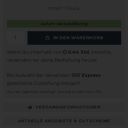
Inhalt
1
Stück
sofort versandfertig
IN DEN WARENKORB
Wenn du innerhalb von
6:44 Std.
bestellst,
versenden wir deine Bestellung heute!
Bei Auswahl der Versandart
GO! Express
-
garantierte Zustellung morgen!
(Nur bei Lagerware, sofortiger Zahlung & Lieferung in DE)
VERSANDINFORMATIONEN
AKTUELLE ANGEBOTE & GUTSCHEINE