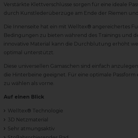
Verstärkte Klettverschlüsse sorgen für eine ideale Pass
durch Kunstlederüberzüge am Ende der Riemen und 
Die Innenseite hat ein mit Welltex® angereichertes F
Bedingungen zu bieten während des Trainings und d
innovative Material kann die Durchblutung erhöht 
optimal unterstützt.
Diese universellen Gamaschen sind einfach anzulegen 
die Hinterbeine geeignet. Für eine optimale Passform
zu wählen als vorne.
Auf einen Blick
Welltex® Technologie
3D Netzmaterial
Sehr atmungsaktiv
Stoßabsorbierendes Pad