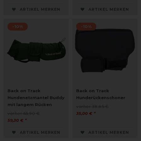
ARTIKEL MERKEN
ARTIKEL MERKEN
-10%
-10%
Back on Track
Back on Track
Hundenetzmantel Buddy
Hunderückenschoner
mit langem Rücken
vorher 38,85 €
vorher 65,90 €
35,00 € *
59,30 € *
ARTIKEL MERKEN
ARTIKEL MERKEN