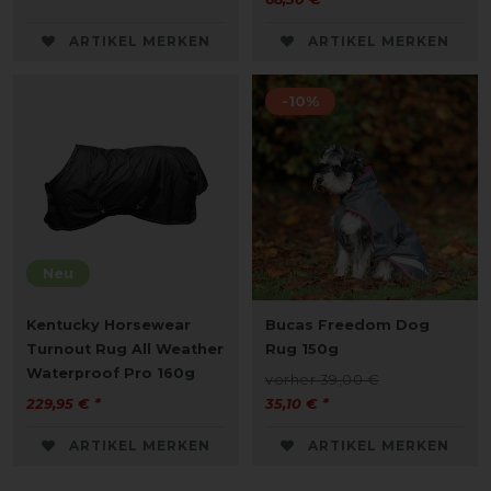
ARTIKEL MERKEN
ARTIKEL MERKEN
-10%
Neu
Kentucky Horsewear
Bucas Freedom Dog
Turnout Rug All Weather
Rug 150g
Waterproof Pro 160g
vorher 39,00 €
229,95 € *
35,10 € *
ARTIKEL MERKEN
ARTIKEL MERKEN