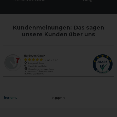
Kundenmeinungen: Das sagen
unsere Kunden über uns