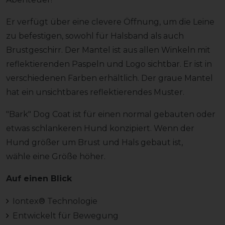
Er verfügt über eine clevere Öffnung, um die Leine
zu befestigen, sowohl für Halsband als auch
Brustgeschirr. Der Mantel ist aus allen Winkeln mit
reflektierenden Paspeln und Logo sichtbar. Er ist in
verschiedenen Farben erhältlich. Der graue Mantel
hat ein unsichtbares reflektierendes Muster.
"Bark" Dog Coat ist für einen normal gebauten oder
etwas schlankeren Hund konzipiert. Wenn der
Hund größer um Brust und Hals gebaut ist,
wähle eine Größe höher.
Auf einen Blick
Iontex® Technologie
Entwickelt für Bewegung