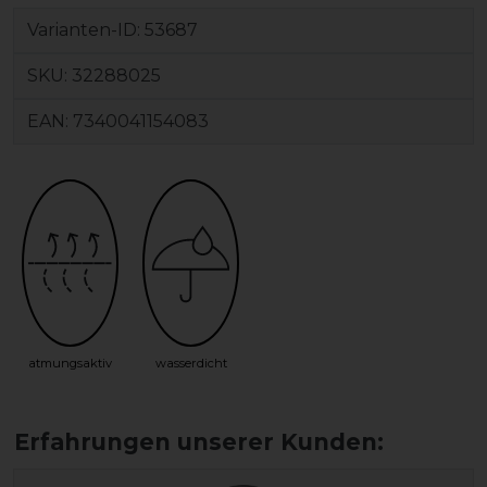
Varianten-ID:
53687
SKU:
32288025
EAN:
7340041154083
atmungsaktiv
wasserdicht