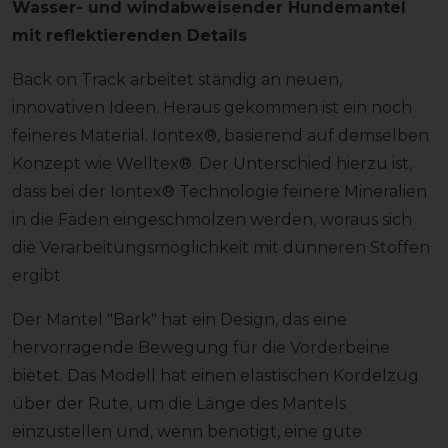
Wasser- und windabweisender Hundemantel
mit reflektierenden Details
Back on Track arbeitet ständig an neuen,
innovativen Ideen. Heraus gekommen ist ein noch
feineres Material. Iontex®, basierend auf demselben
Konzept wie Welltex®. Der Unterschied hierzu ist,
dass bei der Iontex® Technologie feinere Mineralien
in die Fäden eingeschmolzen werden, woraus sich
die Verarbeitungsmöglichkeit mit dünneren Stoffen
ergibt
Der Mantel "Bark" hat ein Design, das eine
hervorragende Bewegung für die Vorderbeine
bietet. Das Modell hat einen elastischen Kordelzug
über der Rute, um die Länge des Mantels
einzustellen und, wenn benötigt, eine gute