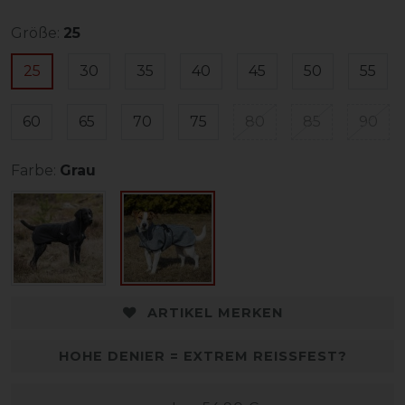
Größe:
25
25
30
35
40
45
50
55
60
65
70
75
80
85
90
Farbe:
Grau
ARTIKEL MERKEN
HOHE DENIER = EXTREM REISSFEST?