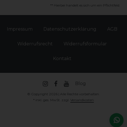
** Hierbei handelt es sich um ein Pflichtfeld.
Impressum
Daten­schutz­erklärung
AGB
Widerrufs­recht
Widerrufs­formular
Kontakt
Blog
© Copyright 2026 | Alle Rechte vorbehalten.
* inkl. ges. MwSt. zzgl.
Versandkosten