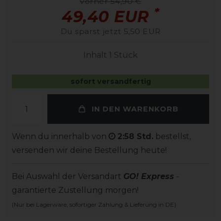
vorher 54,90 €
*
49,40 EUR
Du sparst jetzt 5,50 EUR
Inhalt
1
Stück
sofort versandfertig
IN DEN WARENKORB
Wenn du innerhalb von
2:58 Std.
bestellst,
versenden wir deine Bestellung heute!
Bei Auswahl der Versandart
GO! Express
-
garantierte Zustellung morgen!
(Nur bei Lagerware, sofortiger Zahlung & Lieferung in DE)