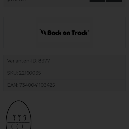
Varianten-ID:
8377
SKU:
22160035
EAN:
7340041103425