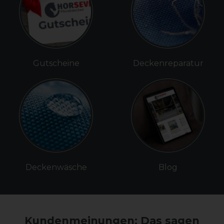
Gutscheine
Deckenreparatur
Deckenwäsche
Blog
Kundenmeinungen: Das sagen