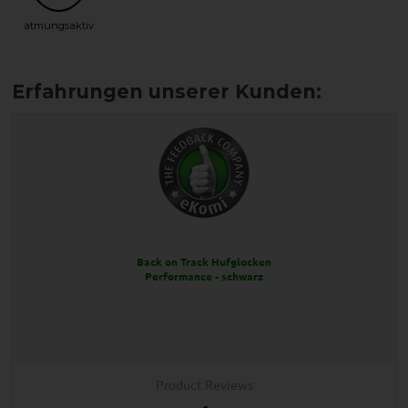
atmungsaktiv
Back on Track Hufglocken
Performance - schwarz
Product Reviews