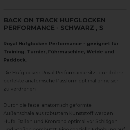
BACK ON TRACK HUFGLOCKEN
PERFORMANCE - SCHWARZ
, S
Royal Hufglocken Performance - geeignet für
Training, Turnier, Führmaschine, Weide und
Paddock.
Die Hufglocken Royal Performance sitzt durch ihre
perfekte anatomische Passform optimal ohne sich
zu verdrehen.
Durch die feste, anatomisch geformte
Außenschale aus robustem Kunststoff werden
Hufe, Ballen und Kronrand optimal vor Schlägen
und Stößen geschützt. Eine spezielle Erhöhung auf