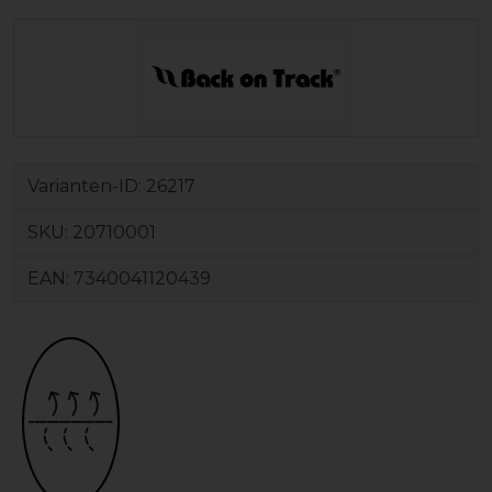
Varianten-ID:
26217
SKU:
20710001
EAN:
7340041120439