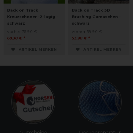
Back on Track
Back on Track 3D
Kreuzschoner -2-lagig -
Brushing Gamaschen -
schwarz
schwarz
vorher 75,90 €
vorher 59,90 €
68,30 € *
53,90 € *
ARTIKEL MERKEN
ARTIKEL MERKEN
Gutscheine
Deckenreparatur