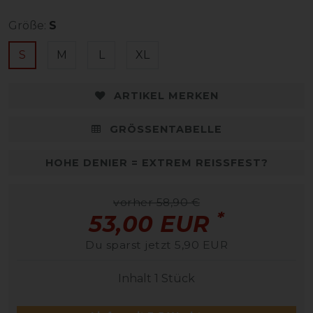
Größe:
S
S
M
L
XL
ARTIKEL MERKEN
GRÖSSENTABELLE
HOHE DENIER = EXTREM REISSFEST?
vorher 58,90 €
*
53,00 EUR
Du sparst jetzt 5,90 EUR
Inhalt
1
Stück