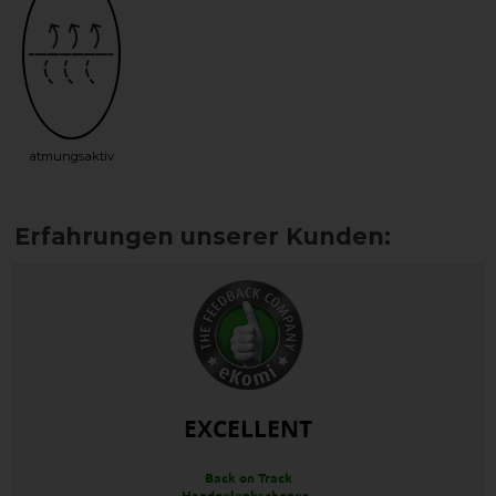
atmungsaktiv
EXCELLENT
Back on Track
Handgelenkschoner -