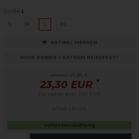
Größe:
L
S
M
L
XL
ARTIKEL MERKEN
HOHE DENIER = EXTREM REISSFEST?
vorher 25,85 €
*
23,30 EUR
Du sparst jetzt 2,55 EUR
Inhalt
1
Stück
sofort versandfertig