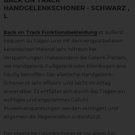
BACK ON TRACK
HANDGELENKSCHONER - SCHWARZ
,
L
Back on Track Funktionsbekleidung
ist äußerst
bequem zu tragen und mit dem eingearbeiteten
keramischen Material sehr hilfreich bei
Verspannungen. Insbesondere die Gelenk-Partien,
wie Handgelenk, Fußgelenk oder Ellenbogen sind
häufig betroffen. Der elastische Handgelenk-
Schoner ist sehr effektiv und leicht im Alltag
anwendbar. Es entfaltet sich durch das Tragen ein
wohliges und angenehmes Gefühl.
Muskelverspannungen werden verringert und
allgemein die Regeneration unterstützt.
Der elastische Gelenkschoner ist vor allem für