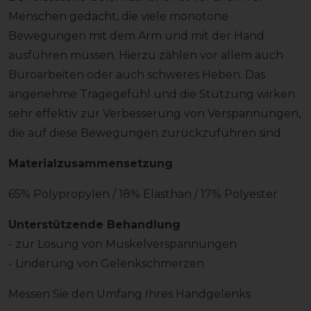
Menschen gedacht, die viele monotone
Bewegungen mit dem Arm und mit der Hand
ausführen müssen. Hierzu zählen vor allem auch
Büroarbeiten oder auch schweres Heben. Das
angenehme Tragegefühl und die Stützung wirken
sehr effektiv zur Verbesserung von Verspannungen,
die auf diese Bewegungen zurückzuführen sind.
Materialzusammensetzung
65% Polypropylen / 18% Elasthan / 17% Polyester
Unterstützende Behandlung
- zur Lösung von Muskelverspannungen
- Linderung von Gelenkschmerzen
Messen Sie den Umfang Ihres Handgelenks