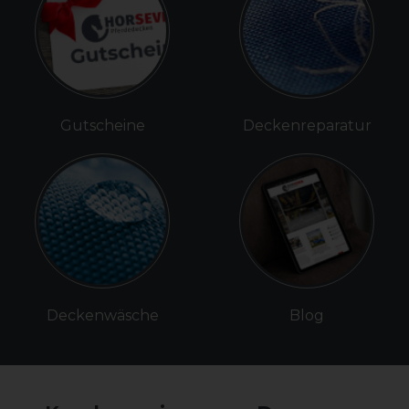
Gutscheine
Deckenreparatur
Deckenwäsche
Blog