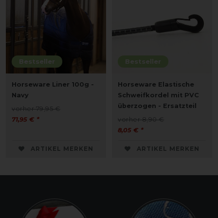
Bestseller
Bestseller
Horseware Liner 100g -
Horseware Elastische
Navy
Schweifkordel mit PVC
überzogen - Ersatzteil
vorher 79,95 €
71,95 € *
vorher 8,90 €
8,05 € *
ARTIKEL MERKEN
ARTIKEL MERKEN