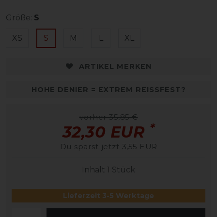
Größe:
S
XS
S
M
L
XL
ARTIKEL MERKEN
HOHE DENIER = EXTREM REISSFEST?
vorher 35,85 €
*
32,30 EUR
Du sparst jetzt 3,55 EUR
Inhalt
1
Stück
Lieferzeit 3-5 Werktage