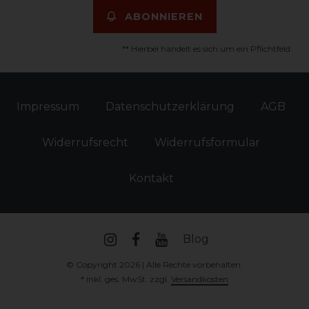
ABONNIEREN
** Hierbei handelt es sich um ein Pflichtfeld.
Impressum
Daten­schutz­erklärung
AGB
Widerrufs­recht
Widerrufs­formular
Kontakt
Blog
© Copyright 2026 | Alle Rechte vorbehalten.
* inkl. ges. MwSt. zzgl.
Versandkosten