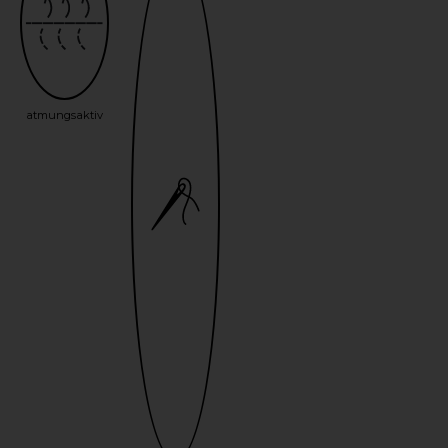
atmungsaktiv