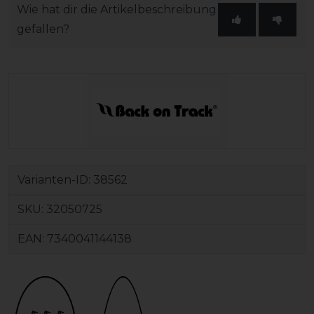
Wie hat dir die Artikelbeschreibung
gefallen?
Varianten-ID:
38562
SKU:
32050725
EAN:
7340041144138