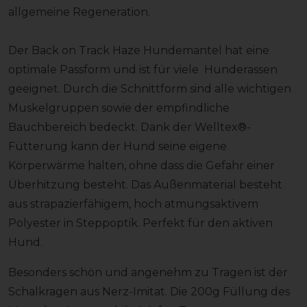
allgemeine Regeneration.
Der Back on Track Haze Hundemantel hat eine
optimale Passform und ist für viele Hunderassen
geeignet. Durch die Schnittform sind alle wichtigen
Muskelgruppen sowie der empfindliche
Bauchbereich bedeckt. Dank der Welltex®-
Fütterung kann der Hund seine eigene
Körperwärme halten, ohne dass die Gefahr einer
Überhitzung besteht. Das Außenmaterial besteht
aus strapazierfähigem, hoch atmungsaktivem
Polyester in Steppoptik. Perfekt für den aktiven
Hund.
Besonders schön und angenehm zu Tragen ist der
Schalkragen aus Nerz-Imitat. Die 200g Füllung des