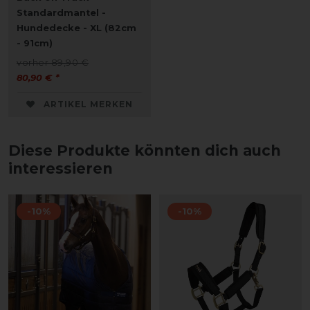
Standardmantel -
Hundedecke - XL (82cm
- 91cm)
vorher 89,90 €
80,90 € *
ARTIKEL MERKEN
Diese Produkte könnten dich auch
interessieren
-10%
-10%