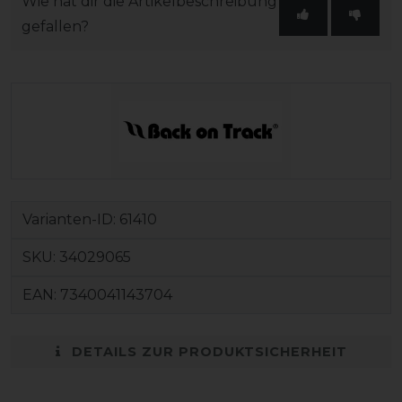
Wie hat dir die Artikelbeschreibung
gefallen?
Varianten-ID:
61410
SKU:
34029065
EAN:
7340041143704
DETAILS ZUR PRODUKTSICHERHEIT