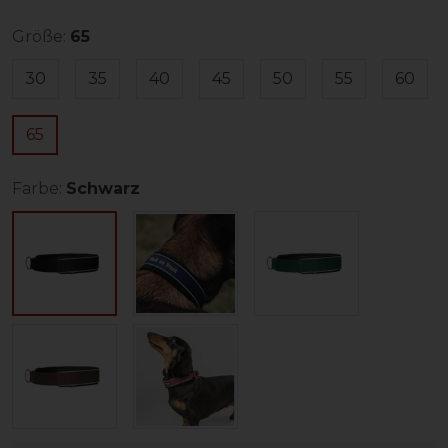
Größe:
65
30
35
40
45
50
55
60
65
Farbe:
Schwarz