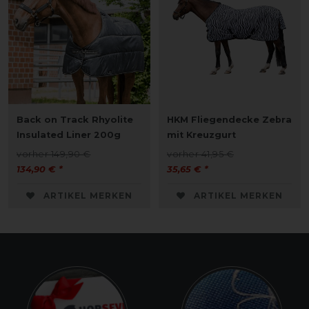
Back on Track Rhyolite
HKM Fliegendecke Zebra
Insulated Liner 200g
mit Kreuzgurt
vorher 149,90 €
vorher 41,95 €
134,90 € *
35,65 € *
ARTIKEL MERKEN
ARTIKEL MERKEN