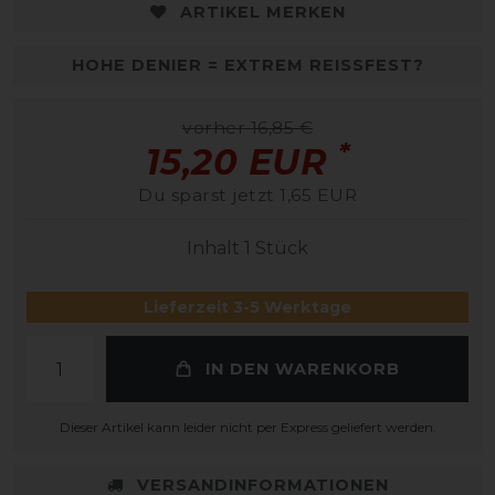
ARTIKEL MERKEN
HOHE DENIER = EXTREM REISSFEST?
vorher 16,85 €
*
15,20 EUR
Du sparst jetzt 1,65 EUR
Inhalt
1
Stück
Lieferzeit 3-5 Werktage
IN DEN WARENKORB
Dieser Artikel kann leider nicht per Express geliefert werden.
VERSANDINFORMATIONEN