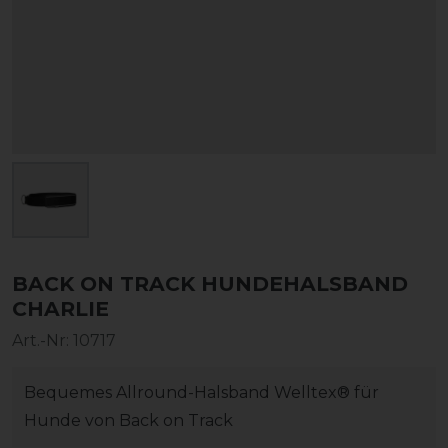
BACK ON TRACK HUNDEHALSBAND
CHARLIE
Art.-Nr:
10717
Bequemes Allround-Halsband Welltex® für
Hunde von Back on Track