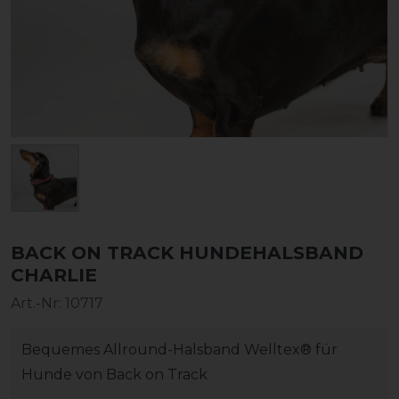
BACK ON TRACK HUNDEHALSBAND
CHARLIE
Art.-Nr:
10717
Bequemes Allround-Halsband Welltex® für
Hunde von Back on Track