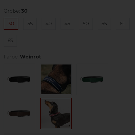
Größe:
30
30
35
40
45
50
55
60
65
Farbe:
Weinrot