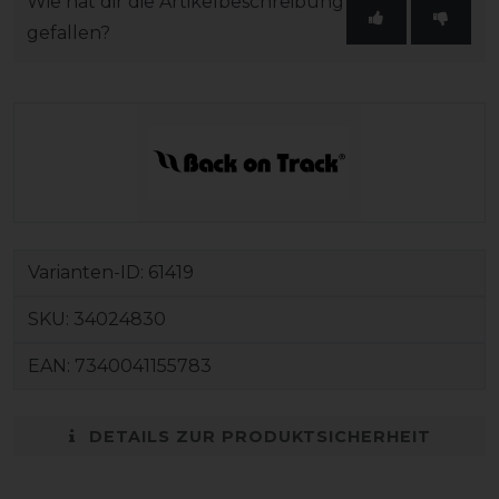
Wie hat dir die Artikelbeschreibung
gefallen?
Varianten-ID:
61419
SKU:
34024830
EAN:
7340041155783
DETAILS ZUR PRODUKTSICHERHEIT