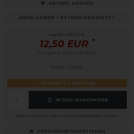
ARTIKEL MERKEN
HOHE DENIER = EXTREM REISSFEST?
vorher 13,90 €
*
12,50 EUR
Du sparst jetzt 1,40 EUR
Inhalt
1
Stück
Lieferzeit 3-5 Werktage
IN DEN WARENKORB
Dieser Artikel kann leider nicht per Express geliefert werden.
VERSANDINFORMATIONEN