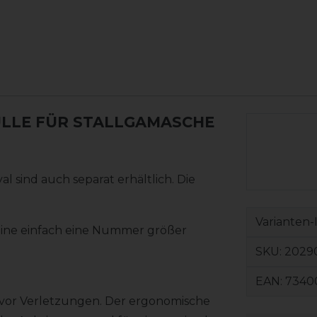
LE FÜR STALLGAMASCHE R
 sind auch separat erhältlich. Die
Varianten-
eine einfach eine Nummer größer
SKU:
2029
EAN:
7340
 vor Verletzungen. Der ergonomische