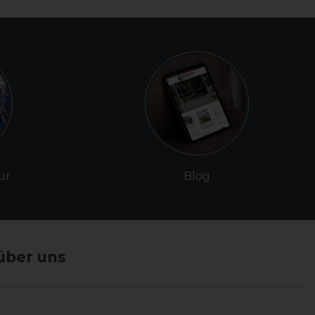
ur
Blog
über uns