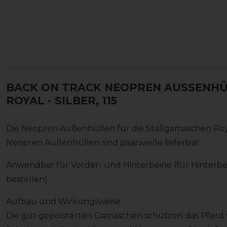
BACK ON TRACK NEOPREN AUSSENHÜL
OYAL
- SILBER, 115
Die Neopren Außenhüllen für die Stallgamaschen Royal
Neopren Außenhüllen sind paarweiße lieferbar.
Anwendbar für Vorder- und Hinterbeine (für Hinterb
bestellen)
Aufbau und Wirkungsweise
Die gut gepolsterten Gamaschen schützen das Pferd