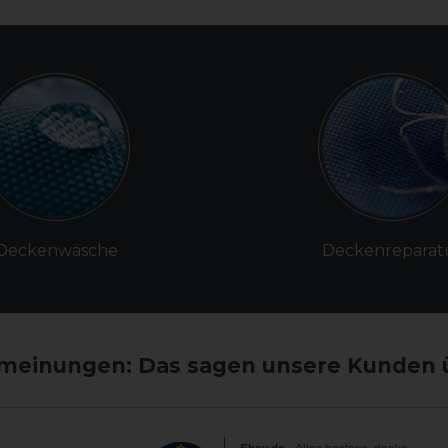
Deckenwäsche
Deckenreparat
einungen: Das sagen unsere Kunden 