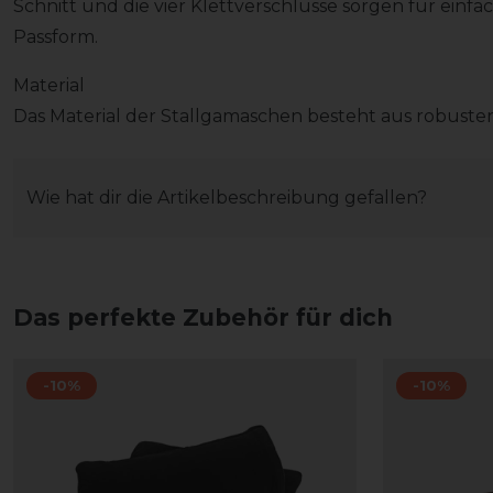
Schnitt und die vier Klettverschlüsse sorgen für einf
Passform.
Material
Das Material der Stallgamaschen besteht aus robust
Wie hat dir die Artikelbeschreibung gefallen?
Das perfekte Zubehör für dich
-10%
-10%