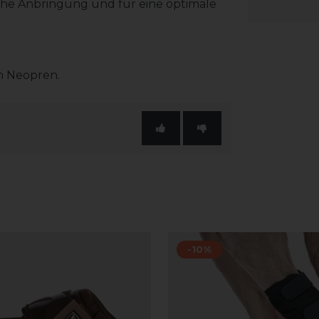
ache Anbringung und für eine optimale
en Neopren.
-10%