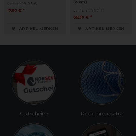
59cm)
vorher 19,85 €
17,90 € *
vorher 75,90 €
68,30 € *
ARTIKEL MERKEN
ARTIKEL MERKEN
Gutscheine
Deckenreparatur