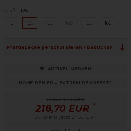
Größe:
125
115
125
135
145
155
165
Pferdedecke personalisieren / besticken
ARTIKEL MERKEN
HOHE DENIER = EXTREM REISSFEST?
vorher 243,00 €
*
218,70 EUR
Du sparst jetzt 24,30 EUR