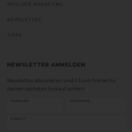
AFFILIATE MARKETING
NEWSLETTER
TIPPS
NEWSLETTER ANMELDEN
Newsletter abonnieren und 5 Euro Prämie für
deinen nächsten Einkauf sichern
VORNAME
NACHNAME
Newsletter
E-MAIL **
Honig