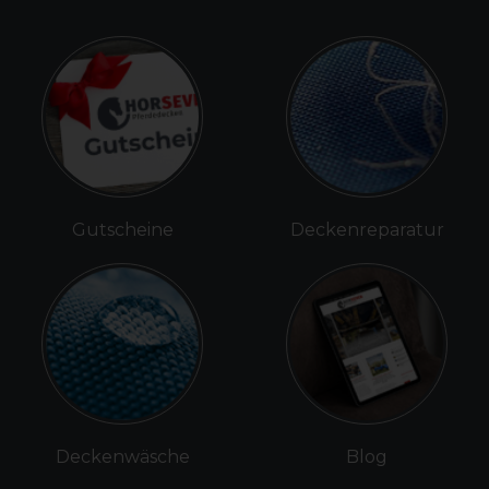
Gutscheine
Deckenreparatur
Deckenwäsche
Blog