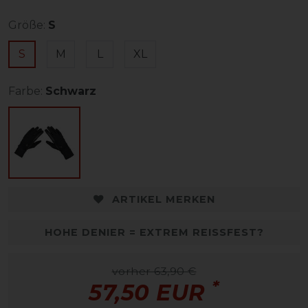
Größe:
S
S
M
L
XL
Farbe:
Schwarz
ARTIKEL MERKEN
HOHE DENIER = EXTREM REISSFEST?
vorher 63,90 €
*
57,50 EUR